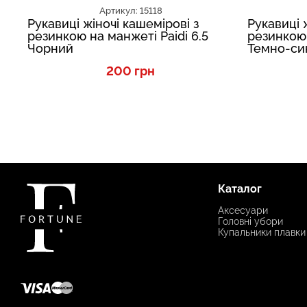
Артикул: 15118
Рукавиці жіночі кашемірові з
Рукавиці 
резинкою на манжеті Paidi 6.5
резинкою 
Чорний
Темно-си
200 грн
Каталог
Аксесуари
Головні убори
Купальники плавки