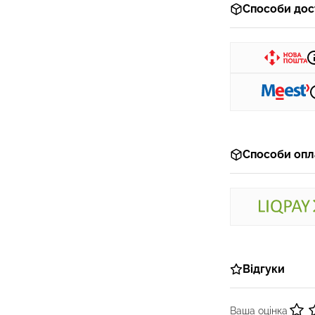
Способи дос
Способи опл
Відгуки
Ваша оцінка