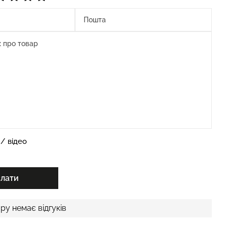
/ відео
слати
ру немає відгуків