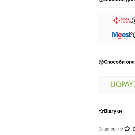
Способи опл
Відгуки
Ваша оцінка