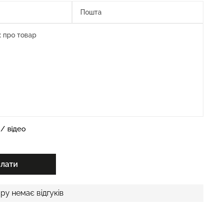
/ відео
слати
ру немає відгуків