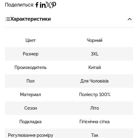
Поделиться:
Характеристики
Цвет
Чорний
Размер
3XL
Производитель
Китай
Пол
Для Чоловіків
Материал
Поліестр 100%
Сезон
Літо
Подкладка
Гігієнічна сітка
Регулювання розміру
Так