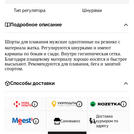
Тип регулятора
Шнурівки
Подробное описание
Шорты для плавания мужские однотонные на резинке
с
материала жатка
. Регулируются шнурками
и и
меют
карманы по бокам
и сзади
. Внутри гигиеническая сетка.
Благодаря плащевому материалу хорошо носятся и быстрее
высыхают. Рекомендуются для плавания, бега и занятий
спортом.
Способы доставки
Доставка
Самовывоз
куръером по
адресу