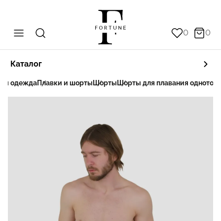
0
0
Каталог
ная одежда
Плавки и шорты
Шорты
Шорты для плавания однотонн