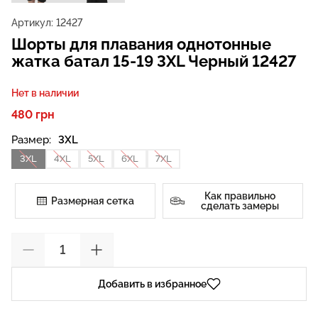
Артикул:
12427
Шорты для плавания однотонные
жатка батал 15-19 3XL Черный 12427
Нет в наличии
480 грн
Размер:
3XL
3XL
4XL
5XL
6XL
7XL
Как правильно
Размерная сетка
сделать замеры
Добавить в избранное