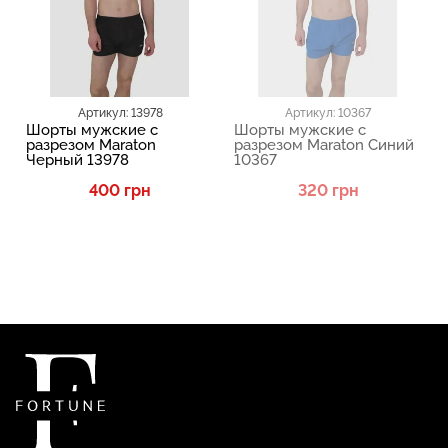
Артикул: 13978
Артикул: 10367
Шорты мужские с
Шорты мужские с
разрезом Maraton
разрезом Maraton Синий
Черный 13978
10367
400 грн
320 грн