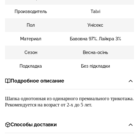
Производитель
Talvi
Пол
Унісекс
Материал
Бавовна 97%, Лайкра 3%
Сезон
Весна-осінь
Подкладка
Без підкладки
Подробное описание
Шапка однотонная из одинарного
премиального
трикотажа.
Рекомендуется на возраст от 2-х до
5
лет.
Способы доставки