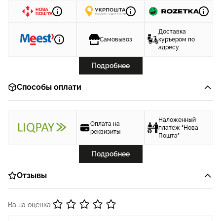
Доставка
Самовывоз
куръером по
адресу
Подробнее
Способы оплати
Наложенный
Оплата на
платеж "Нова
реквизиты
Пошта"
Подробнее
Отзывы
Ваша оценка