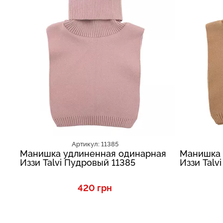
Артикул: 11385
Манишка удлиненная одинарная
Манишка 
Иззи Talvi Пудровый 11385
Иззи Talv
420 грн