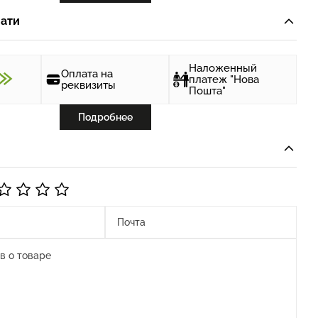
ати
Наложенный
Оплата на
платеж "Нова
реквизиты
Пошта"
Подробнее