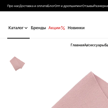
Про нас
Доставка и оплата
Блог
Опт и дропшипинг
Отзывы
Размерна
Каталог
Бренды
Акции
Новинки
Главная
Аксессуары
Б