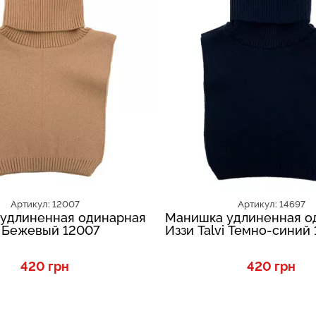
Артикул: 12007
Артикул: 14697
удлиненная одинарная
Манишка удлиненная о
i Бежевый 12007
Иззи Talvi Темно-синий
420 грн
420 грн