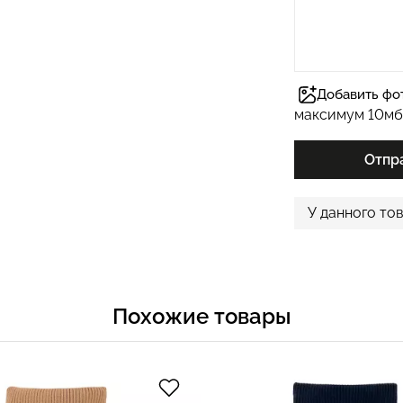
Добавить фо
максимум 10мб
Отпр
У данного то
Похожие товары