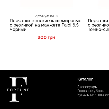
Артикул: 15118
Перчатки женские кашемировые
Перчатки
с резинкой на манжете Paidi 6.5
с резинко
Черный
Темно-си
200 грн
Каталог
Аксессуары
Головные уборы
Купальники, плавк