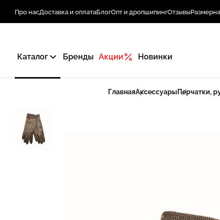
Про нас
Доставка и оплата
Блог
Опт и дропшипинг
Отзывы
Размерна
Каталог
Бренды
Акции
Новинки
Главная
Аксессуары
Перчатки, р