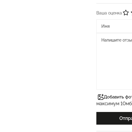
Ваша оценка
Добавить фо
максимум 10мб
Отпр