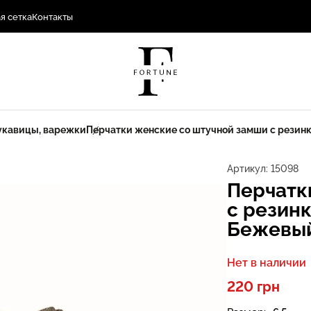
я сетка
Контакты
укавицы, варежки
Перчатки женские со штучной замши с резинк
Артикул:
15098
Перчатк
с резинк
Бежевы
Нет в наличии
220 грн