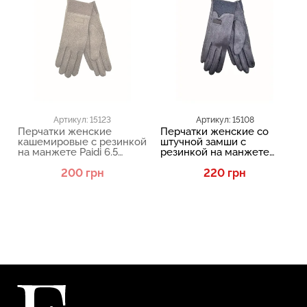
Артикул: 15123
Артикул: 15108
Перчатки женские
Перчатки женские со
кашемировые с резинкой
штучной замши с
на манжете Paidi 6.5
резинкой на манжете
Бежевый
Paidi 6.5 Серый
200 грн
220 грн