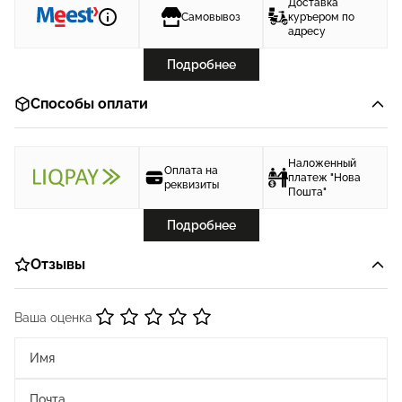
Доставка
Самовывоз
куръером по
адресу
Подробнее
Способы оплати
Наложенный
Оплата на
платеж "Нова
реквизиты
Пошта"
Подробнее
Отзывы
Ваша оценка