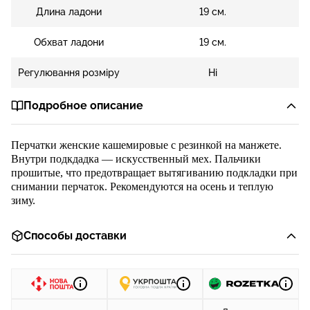
Длина ладони
19 см.
Обхват ладони
19 см.
Регулювання розміру
Ні
Подробное описание
Перчатки женские кашемиров
ые с резинкой на манжете.
Внутри подкдадка — искусственн
ый мех. Пальчики
прошитые, что предотвращает вытягиванию подкладки при
снимании перчаток. Рекомендуются на осень и теплую
зиму.
Способы доставки