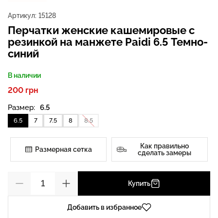
Артикул:
15128
Перчатки женские кашемировые с
резинкой на манжете Paidi 6.5 Темно-
синий
В наличии
200 грн
Размер:
6.5
6.5
7
7.5
8
8.5
Как правильно
Размерная сетка
сделать замеры
Купить
Добавить в избранное