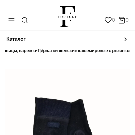
0
0
Каталог
укавицы, варежки
Перчатки женские кашемировые с резинкой на