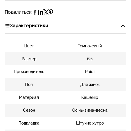
Поделиться:
Характеристики
Цвет
Темно-синій
Размер
6.5
Производитель
Paidi
Пол
Для жінок
Материал
Кашемір
Сезон
Осінь-зима-весна
Подкладка
Штучне хутро