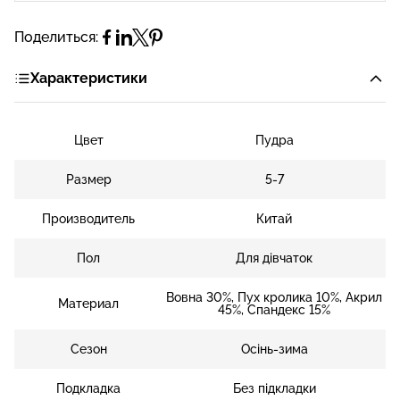
Поделиться:
Характеристики
Цвет
Пудра
Размер
5-7
Производитель
Китай
Пол
Для дівчаток
Вовна 30%, Пух кролика 10%, Акрил
Материал
45%, Спандекс 15%
Сезон
Осінь-зима
Подкладка
Без підкладки