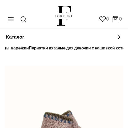
0
0
Каталог
вицы, варежки
Перчатки вязаные для девочки с нашивкой котика