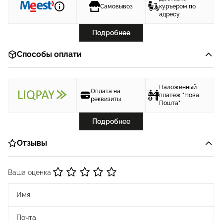
Самовывоз
куръером по
адресу
Подробнее
Способы оплати
Наложенный
Оплата на
платеж "Нова
реквизиты
Пошта"
Подробнее
Отзывы
Ваша оценка