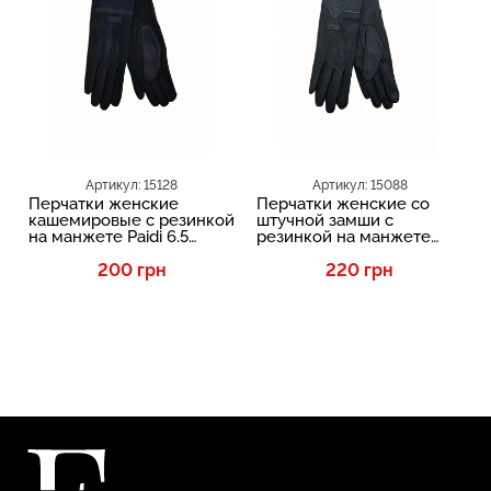
Артикул: 15128
Артикул: 15088
Перчатки женские
Перчатки женские со
кашемировые с резинкой
штучной замши с
на манжете Paidi 6.5
резинкой на манжете
Темно-синий
Paidi 6.5 Черный
200 грн
220 грн