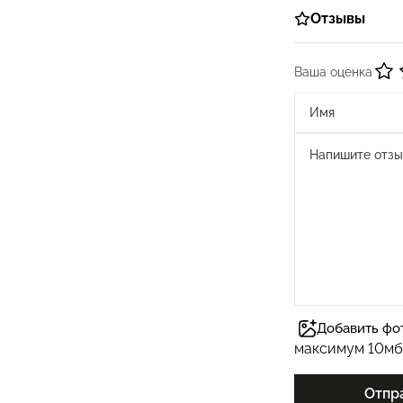
Отзывы
Ваша оценка
Добавить фо
максимум 10мб
Отпр