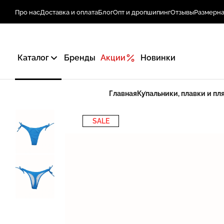
Про нас
Доставка и оплата
Блог
Опт и дропшипинг
Отзывы
Размерна
Каталог
Бренды
Акции
Новинки
Главная
Купальники, плавки и п
SALE