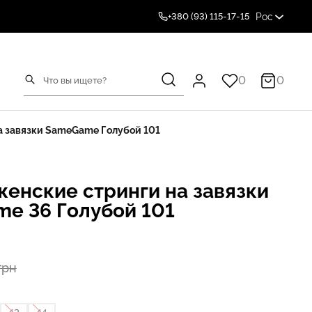
Рос
+380 (93) 115-17-15
0
0
а завязки SameGame Голубой 101
женские стринги на завязки
e 36 Голубой 101
грн