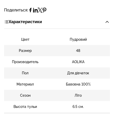
Поделиться:
Характеристики
Цвет
Пудровий
Размер
48
Производитель
AOLIKA
Пол
Для дівчаток
Материал
Бавовна 100%
Сезон
Літо
Высота тульи
6.5 см.