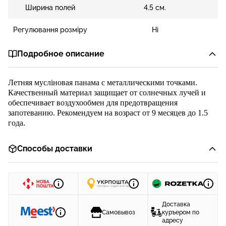
Ширина полей
4.5 см.
Регулювання розміру
Ні
Подробное описание
Летняя мусліновая панама
с
металлическими точками
.
Качественн
ый материал защищает от солнечных лучей и
обеспечивает воздухообмен для предотвращения
запотеванию. Рекомендуем на возраст от
9 месяцев до 1.5
года.
Способы доставки
Доставка
Самовывоз
куръером по
адресу