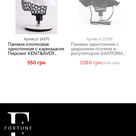
Артикул: 14575
Артикул: 17206
Панама хлопковая
Панама однотонная с
однотонная с кармашком
широкими полями и
Пирсинг KENT&AVER
регулятором БАХРОМА
Белый 2207
KENT&AVER Черный 2112
550 грн
1080 грн
1540 грн