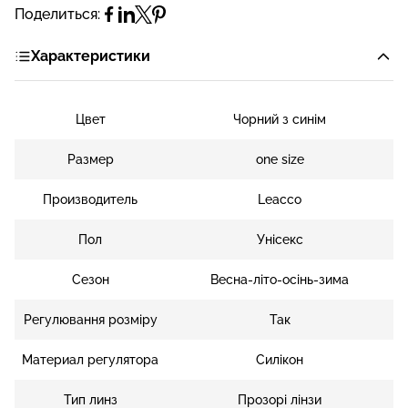
Поделиться:
Характеристики
Цвет
Чорний з синім
Размер
one size
Производитель
Leacco
Пол
Унісекс
Сезон
Весна-літо-осінь-зима
Регулювання розміру
Так
Материал регулятора
Силікон
Тип линз
Прозорі лінзи