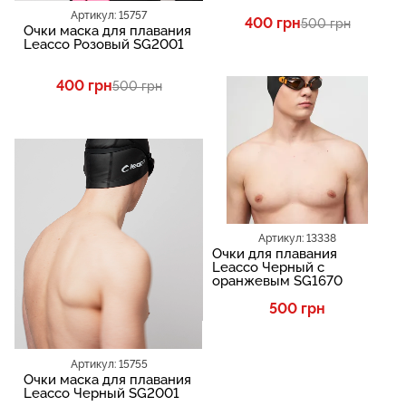
Артикул: 15757
400 грн
500 грн
Очки маска для плавания
Leacco Розовый SG2001
400 грн
500 грн
SALE
Артикул: 13338
Очки для плавания
Leacco Черный с
оранжевым SG1670
500 грн
Артикул: 15755
Очки маска для плавания
Leacco Черный SG2001