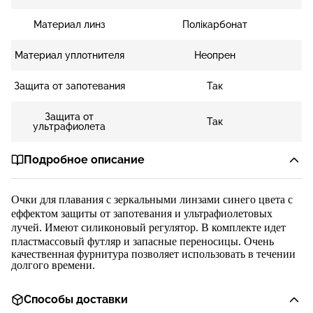
Материал линз
Полікарбонат
Материал уплотнителя
Неопрен
Защита от запотевания
Так
Защита от
Так
ультрафиолета
Подробное описание
Очки для плавания с зеркальн
ыми линзами синего цвета с
еффектом защиты от запотевания и ультрафиолетовых
лучей. Имеют силиконовый регулятор. В комплекте идет
пластмассовый футляр и запасные переносицы.
Очень
качественная фурнитура позволяет использовать в течении
долгого времени.
Способы доставки