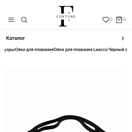
0
0
Каталог
ссуары
Очки для плавания
Очки для плавания Leacco Черный с 