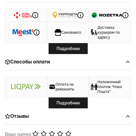
Доставка
Самовывоз
куръером по
адресу
Подробнее
Способы оплати
Наложенный
Оплата на
платеж "Нова
реквизиты
Пошта"
Подробнее
Отзывы
Ваша оценка