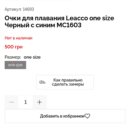
Артикул:
14693
Очки для плавания Leacco one size
Черный с синим MC1603
Нет в наличии
500 грн
Размер:
one size
one size
Как правильно
сделать замеры
Добавить в избранное