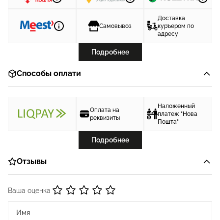
Доставка
Самовывоз
куръером по
адресу
Подробнее
Способы оплати
Наложенный
Оплата на
платеж "Нова
реквизиты
Пошта"
Подробнее
Отзывы
Ваша оценка