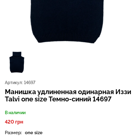
Артикул:
14697
Манишка удлиненная одинарная Иззи
Talvi one size Темно-синий 14697
В наличии
420 грн
Размер:
one size