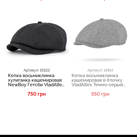
Артикул: 19322
Артикул: 14814
Кепка восьмиклинка
Кепка восьмиклинка
хулиганка кашемировая
кашемировая в ёлочку
NewBoy Гетсби VladAltex
VladAltex Темно-серый
Черный 07-46
154-28
750 грн
550 грн