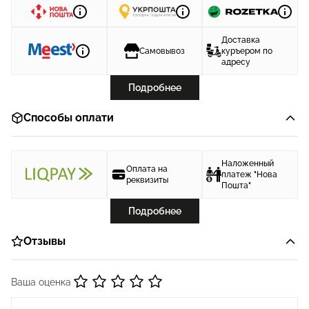
Доставка
Самовывоз
куръером по
адресу
Подробнее
Способы оплати
Наложенный
Оплата на
платеж "Нова
реквизиты
Пошта"
Подробнее
Отзывы
Ваша оценка