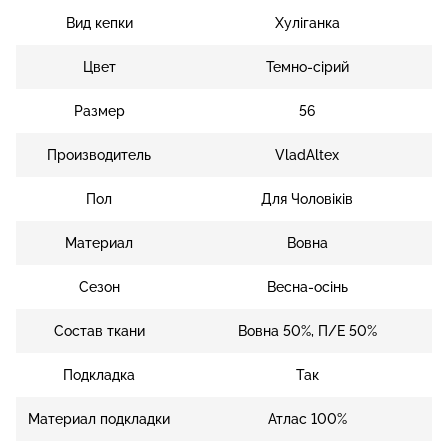
Вид кепки
Хуліганка
Цвет
Темно-сірий
Размер
56
Производитель
VladAltex
Пол
Для Чоловіків
Материал
Вовна
Сезон
Весна-осінь
Состав ткани
Вовна 50%, П/Е 50%
Подкладка
Так
Материал подкладки
Атлас 100%