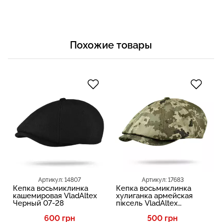
Похожие товары
Артикул: 14807
Артикул: 17683
Кепка восьмиклинка
Кепка восьмиклинка
кашемировая VladAltex
хулиганка армейская
Черный 07-28
піксель VladAltex
Зеленый 1147-6
600 грн
500 грн