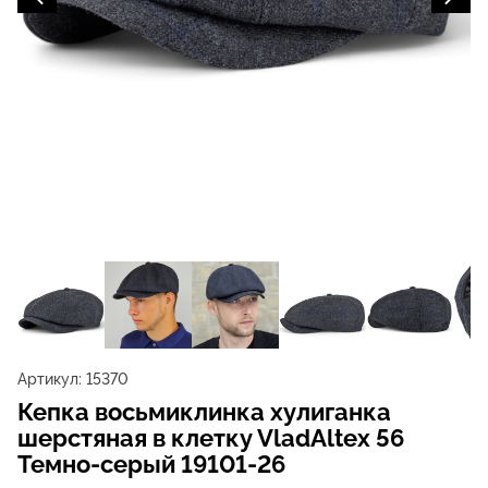
Артикул:
15370
Кепка восьмиклинка хулиганка
шерстяная в клетку VladAltex 56
Темно-серый 19101-26