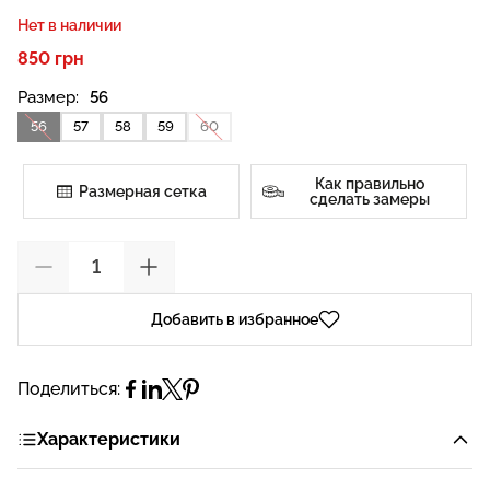
Нет в наличии
850 грн
Размер:
56
56
57
58
59
60
Как правильно
Размерная сетка
сделать замеры
Добавить в избранное
Поделиться:
Характеристики