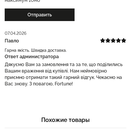
максимум 10мб
Отправить
07.04.2026
Павло
Гарна якість. Швидка доставка.
Ответ администратора
Дякуємо Вам за замовлення та за те, що поділились
Вашим враження від купівлі. Нам неймовірно
приємно отримати такий гарний відгук. Чекаємо на
Вас знову. З повагою, Fortune!
Похожие товары