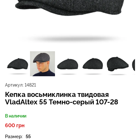
Артикул:
14821
Кепка восьмиклинка твидовая
VladAltex 55 Темно-серый 107-28
В наличии
600 грн
Размер:
55