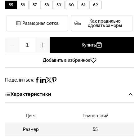
55
56
57
58
59
60
61
62
Как правильно
Размерная сетка
сделать замеры
Купить
Добавить в избранное
Поделиться:
Характеристики
Цвет
Темно-сірий
Размер
55