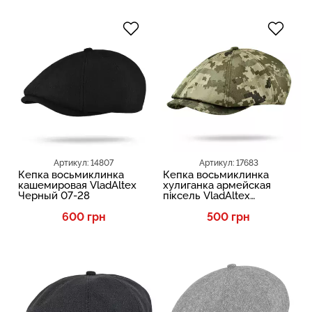
Артикул: 14807
Артикул: 17683
Кепка восьмиклинка
Кепка восьмиклинка
кашемировая VladAltex
хулиганка армейская
Черный 07-28
піксель VladAltex
Зеленый 1147-6
600 грн
500 грн