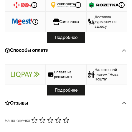
Доставка
Самовывоз
куръером по
адресу
Подробнее
Способы оплати
Наложенный
Оплата на
платеж "Нова
реквизиты
Пошта"
Подробнее
Отзывы
Ваша оценка