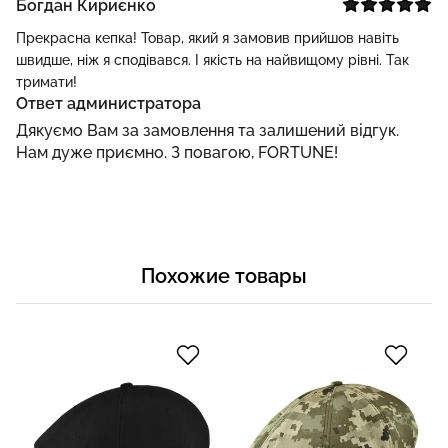
Богдан Кириєнко
Прекрасна кепка! Товар, який я замовив прийшов навіть
швидше, ніж я сподівався. І якість на найвищому рівні. Так
тримати!
Ответ администратора
Дякуємо Вам за замовлення та залишений відгук.
Нам дуже приємно. З повагою, FORTUNE!
Похожие товары