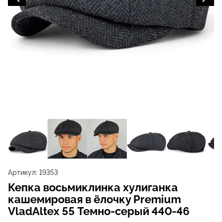
Артикул:
19353
Кепка восьмиклинка хулиганка
кашемировая в ёлочку Premium
VladAltex 55 Темно-серый 440-46