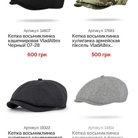
Артикул: 14807
Артикул: 17683
Кепка восьмиклинка
Кепка восьмиклинка
кашемировая VladAltex
хулиганка армейская
Черный 07-28
піксель VladAltex
Зеленый 1147-6
600 грн
500 грн
Артикул: 19322
Артикул: 14814
Кепка восьмиклинка
Кепка восьмиклинка
хулиганка кашемировая
кашемировая в ёлочку