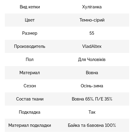
Вид кепки
Хуліганка
Цвет
Темно-сірий
Размер
55
Производитель
VladAltex
Пол
Для Чоловіків
Материал
Вовна
Сезон
Осінь-зима
Состав ткани
Вовна 65%, П/Е 35%
Подкладка
Так
Материал подкладки
Байка та бавовна 100%