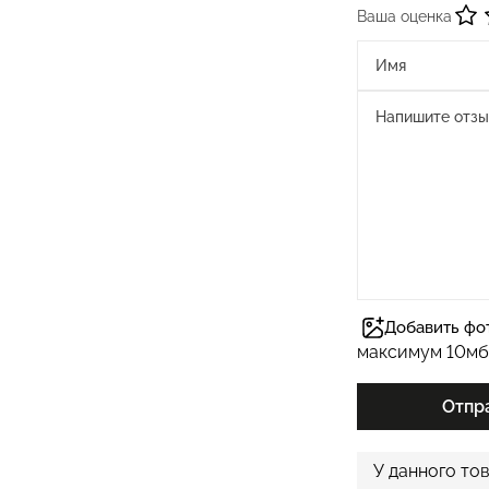
Ваша оценка
Добавить фо
максимум 10мб
Отпр
У данного то