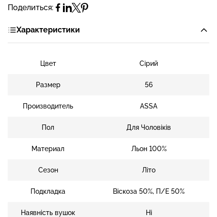
Поделиться:
Характеристики
Цвет
Сірий
Размер
56
Производитель
ASSA
Пол
Для Чоловіків
Материал
Льон 100%
Сезон
Літо
Подкладка
Віскоза 50%, П/Е 50%
Наявність вушок
Ні