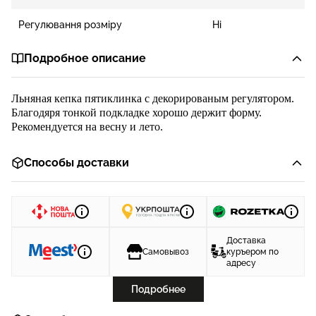
Регулювання розміру
Ні
Подробное описание
Льняная кепка пятиклинка с декорирован
ым регулятором.
Благодяря тонкой подкладке хорошо держит форму.
Рекомендуется на весну и лето.
Способы доставки
Доставка
Самовывоз
куръером по
адресу
Подробнее