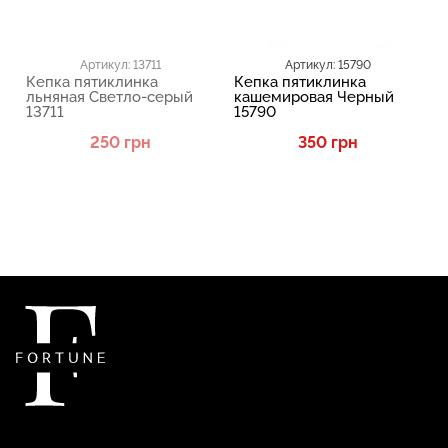
Артикул: 13711
Артикул: 15790
Кепка пятиклинка
Кепка пятиклинка
льняная Светло-серый
кашемировая Черный
13711
15790
250 грн
350 грн