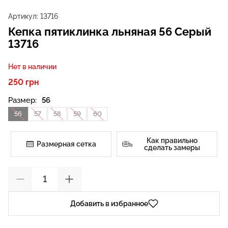
Артикул:
13716
Кепка пятиклинка льняная 56 Серый
13716
Нет в наличии
250 грн
Размер:
56
56
57
58
59
60
Как правильно
Размерная сетка
сделать замеры
Добавить в избранное