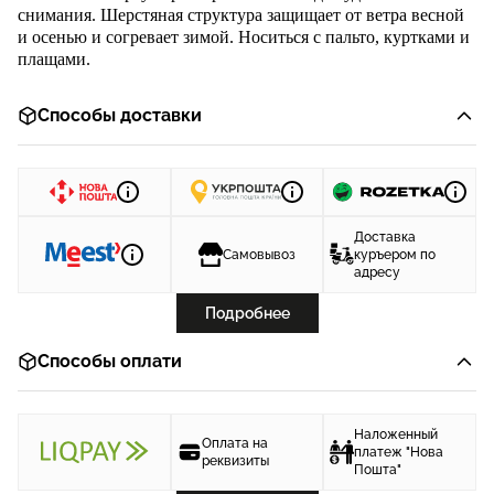
снимания. Шерстяная структура защищает от ветра весной
и осенью и согревает зимой. Носиться с пальто, куртками и
плащами.
Способы доставки
Доставка
Самовывоз
куръером по
адресу
Подробнее
Способы оплати
Наложенный
Оплата на
платеж "Нова
реквизиты
Пошта"