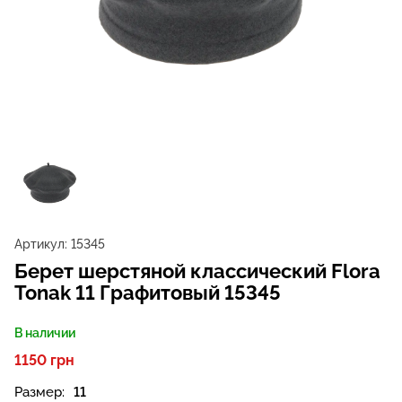
Артикул:
15345
Берет шерстяной классический Flora
Tonak 11 Графитовый 15345
В наличии
1150 грн
Размер:
11