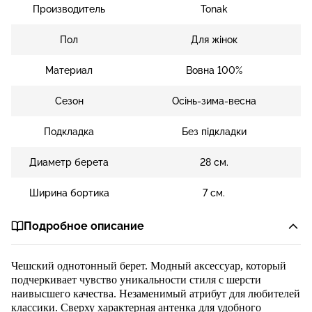
Производитель
Tonak
Пол
Для жінок
Материал
Вовна 100%
Сезон
Осінь-зима-весна
Подкладка
Без підкладки
Диаметр берета
28 см.
Ширина бортика
7 cм.
Подробное описание
Чешский о
днот
онный берет. Модный аксессуар, который
подчеркивает чувство уникальности стиля с шерсти
наивысшего качества. Незаменимый атрибут для любителей
классики. Сверху характерная антенка для удобного