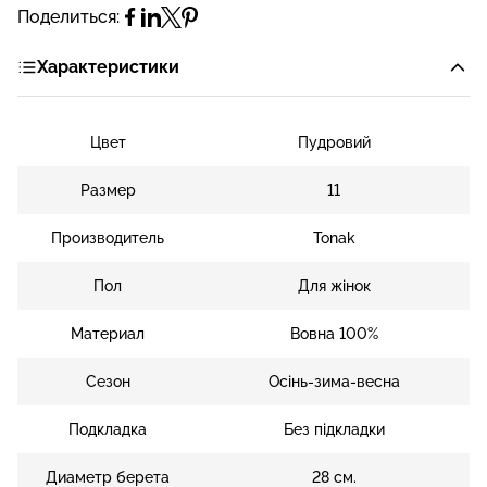
Поделиться:
Характеристики
Цвет
Пудровий
Размер
11
Производитель
Tonak
Пол
Для жінок
Материал
Вовна 100%
Сезон
Осінь-зима-весна
Подкладка
Без підкладки
Диаметр берета
28 см.