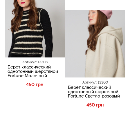
Артикул: 13308
Берет классический
однотонный шерстяной
Fortune Молочный
Артикул: 13300
450 грн
Берет классический
однотонный шерстяной
Fortune Светло-розовый
450 грн