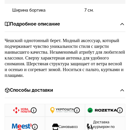
Ширина бортика
7 cм.
Подробное описание
Чешский о
днот
онный берет.
Модный аксессуар, который
подчеркивает чувство уникальности стиля с шерсти
наивысшего качества. Незаменимый атрибут для любителей
классики.
Сверху характерная антенка для удобного
снимания. Шерстяная структура защищает от ветра весной
и осенью и согревает зимой. Носиться с пальто, куртками и
плащами.
Способы доставки
Доставка
Самовывоз
куръером по