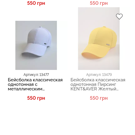
550 грн
550 грн
Артикул: 13477
Артикул: 13479
Бейсболка классическая
Бейсболка классическая
однотонная с
однотонная Пирсинг
металлическим
KENT&AVER Желтый
логотипом 03110
03110
KENT&AVER Белый 13477
550 грн
550 грн