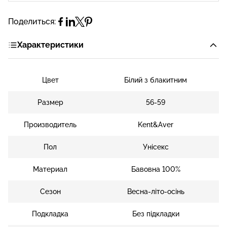
Поделиться:
Характеристики
Цвет
Білий з блакитним
Размер
56-59
Производитель
Kent&Aver
Пол
Унісекс
Материал
Бавовна 100%
Сезон
Весна-літо-осінь
Подкладка
Без підкладки