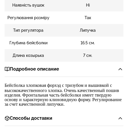
Наявність вушок
Ні
Регулювання розміру
Так
Тип регулятора
Липучка
Глубина бейсболки
16.5 см.
Длина козырька
7 см.
Подробное описание
Бейсболка
хлопковая
форхэд
с
тризубом и в
ышивкой с
высококачественного хлопка. Очень качественный пошив
изделия. Фронтальная часть бейсболки имеет твердую
основу и характерную клиновидную форму. Регулирование
за счет качественной липучки.
Способы доставки