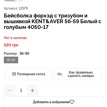
Артикул:
12979
Бейсболка форхэд с тризубом и
вышивкой KENT&AVER 56-59 Белый с
голубым 4050-17
Нет в наличии
520 грн
Размер:
56-59
56-59
Как правильно
Размерная сетка
сделать замеры
Добавить в избранное