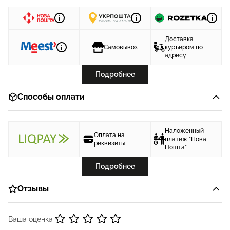
Доставка
Самовывоз
куръером по
адресу
Подробнее
Способы оплати
Наложенный
Оплата на
платеж "Нова
реквизиты
Пошта"
Подробнее
Отзывы
Ваша оценка