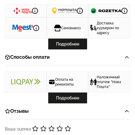
Доставка
Самовывоз
куръером по
адресу
Подробнее
Способы оплати
Наложенный
Оплата на
платеж "Нова
реквизиты
Пошта"
Подробнее
Отзывы
Ваша оценка