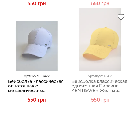
550 грн
550 грн
Артикул: 13477
Артикул: 13479
Бейсболка классическая
Бейсболка классическая
однотонная с
однотонная Пирсинг
металлическим
KENT&AVER Желтый
логотипом 03110
03110
KENT&AVER Белый 13477
550 грн
550 грн