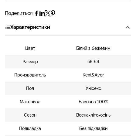
Поделиться:
Характеристики
Цвет
Білий з бежевим
Размер
56-59
Производитель
Kent&Aver
Пол
Унісекс
Материал
Бавовна 100%
Сезон
Весна-літо-осінь
Подкладка
Без підкладки