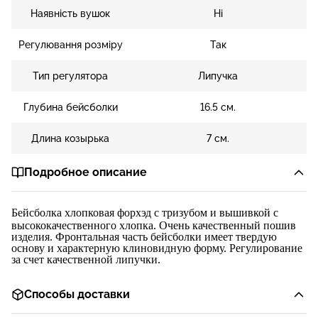
Наявність вушок
Ні
Регулювання розміру
Так
Тип регулятора
Липучка
Глубина бейсболки
16.5 см.
Длина козырька
7 см.
Подробное описание
Бейсболка
хлопковая
форхэд
с
тризубом и в
ышивкой с
высококачественного хлопка. Очень качественный пошив
изделия. Фронтальная часть бейсболки имеет твердую
основу и характерную клиновидную форму. Регулирование
за счет качественной липучки.
Способы доставки