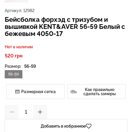
Артикул:
12982
Бейсболка форхэд с тризубом и
вышивкой KENT&AVER 56-59 Белый с
бежевым 4050-17
Нет в наличии
520 грн
Размер:
56-59
56-59
Как правильно
Размерная сетка
сделать замеры
Добавить в избранное