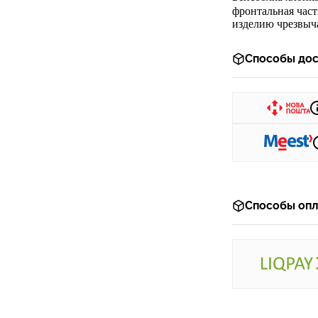
фронтальная част
изделию чрезвыча
Способы дос
Способы опл