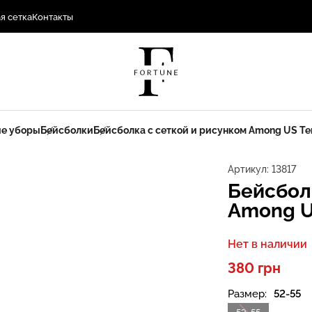
я сетка
Контакты
е уборы
Бейсболки
Бейсболка с сеткой и рисунком Among US Те
Артикул:
13817
Бейсбол
Among U
Нет в наличии
380 грн
Размер:
52-55