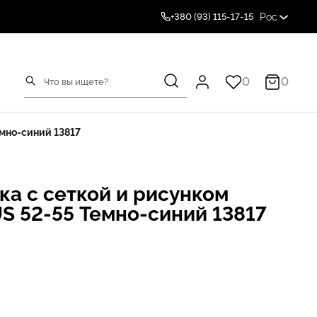
Рос
+380 (93) 115-17-15
0
0
мно-синий 13817
ка с сеткой и рисунком
S 52-55 Темно-синий 13817