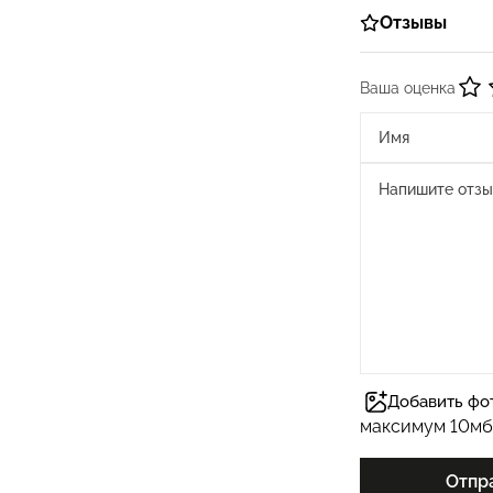
Отзывы
Ваша оценка
Добавить фо
максимум 10мб
Отпр