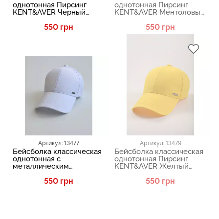
однотонная Пирсинг
однотонная Пирсинг
KENT&AVER Черный
KENT&AVER Ментоловый
03110
03110
550 грн
550 грн
Артикул: 13477
Артикул: 13479
Бейсболка классическая
Бейсболка классическая
однотонная с
однотонная Пирсинг
металлическим
KENT&AVER Желтый
логотипом 03110
03110
KENT&AVER Белый 13477
550 грн
550 грн