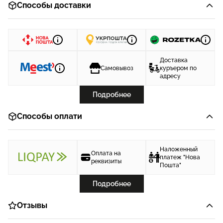
Способы доставки
Доставка
Самовывоз
куръером по
адресу
Подробнее
Способы оплати
Наложенный
Оплата на
платеж "Нова
реквизиты
Пошта"
Подробнее
Отзывы