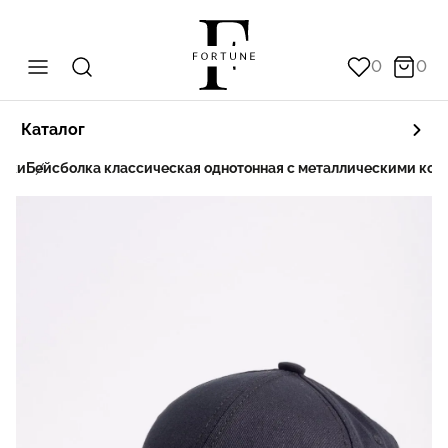
0
0
Каталог
олки
Бейсболка классическая однотонная с металлическими ко