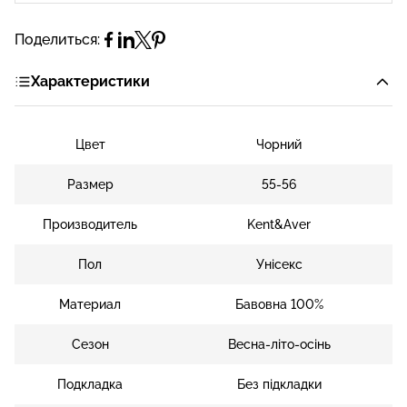
Поделиться:
Характеристики
Цвет
Чорний
Размер
55-56
Производитель
Kent&Aver
Пол
Унісекс
Материал
Бавовна 100%
Сезон
Весна-літо-осінь
Подкладка
Без підкладки