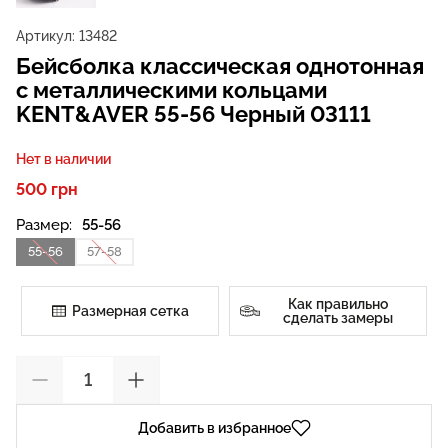
Артикул:
13482
Бейсболка классическая однотонная
с металлическими кольцами
KENT&AVER 55-56 Черный 03111
Нет в наличии
500 грн
Размер:
55-56
55-56
57-58
Как правильно
Размерная сетка
сделать замеры
Добавить в избранное