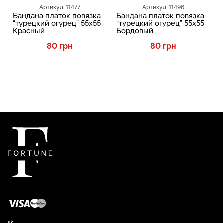
Артикул: 11477
Артикул: 11496
Бандана платок повязка
Бандана платок повязка
“турецкий огурец” 55х55
“турецкий огурец” 55х55
Красный
Бордовый
80 грн
80 грн