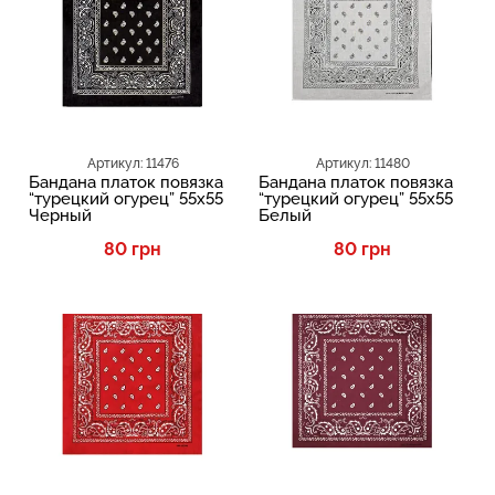
Артикул: 11476
Артикул: 11480
Бандана платок повязка
Бандана платок повязка
“турецкий огурец” 55х55
“турецкий огурец” 55х55
Черный
Белый
80 грн
80 грн
TOP
TOP