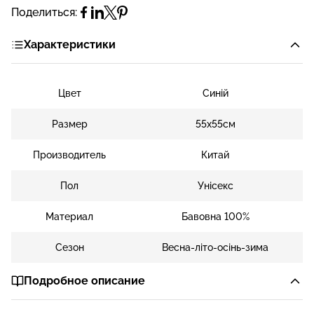
Поделиться:
Характеристики
Цвет
Синій
Размер
55х55см
Производитель
Китай
Пол
Унісекс
Материал
Бавовна 100%
Сезон
Весна-літо-осінь-зима
Подробное описание