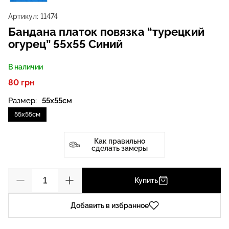
Артикул:
11474
Бандана платок повязка “турецкий
огурец” 55х55 Синий
В наличии
80 грн
Размер:
55х55см
55х55см
Как правильно
сделать замеры
Купить
Добавить в избранное