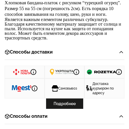
Хлопковая бандана-платок с
рисунком
“
турецкий огурец
”.
Размер 55 на 55 см (погрешность 2см). Есть порядка 10
способов завяз
ывания на голову, шею, руки и ноги.
Является важным елементом различных субкультур.
Благодаря качественному материалу защищает от солнца и
пыли. Используется на кухне как защита от попадания
волос. Может быть елементом декора аксессуаров и
траспортных средств.
Способы доставки
Доставка
Самовывоз
куръером по
адресу
Подробнее
Способы оплати