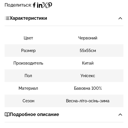
Поделиться:
Характеристики
Цвет
Червоний
Размер
55х55см
Производитель
Китай
Пол
Унісекс
Материал
Бавовна 100%
Сезон
Весна-літо-осінь-зима
Подробное описание