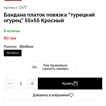
Артикул:
11477
Бандана платок повязка “турецкий
огурец” 55х55 Красный
В наличии
80 грн
Размер:
55х55см
55х55см
Как правильно
сделать замеры
Купить
Добавить в избранное