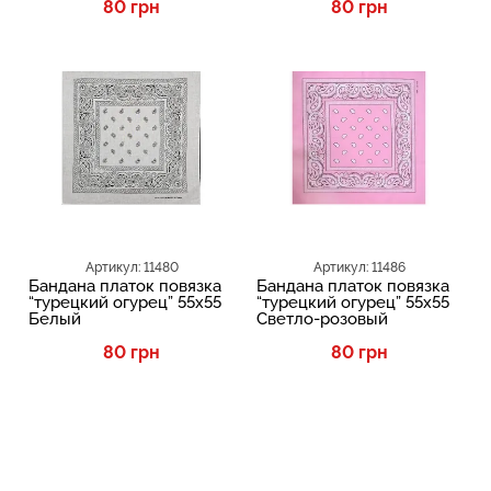
80 грн
80 грн
TOP
TOP
Артикул: 11480
Артикул: 11486
Бандана платок повязка
Бандана платок повязка
“турецкий огурец” 55х55
“турецкий огурец” 55х55
Белый
Светло-розовый
80 грн
80 грн