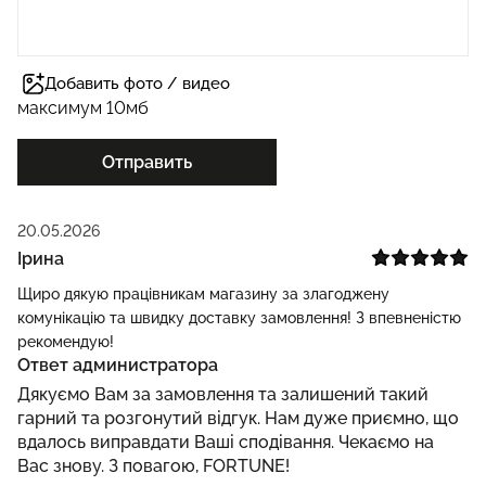
Добавить фото / видео
максимум 10мб
Отправить
20.05.2026
Ірина
Щиро дякую працівникам магазину за злагоджену
комунікацію та швидку доставку замовлення! З впевненістю
рекомендую!
Ответ администратора
Дякуємо Вам за замовлення та залишений такий
гарний та розгонутий відгук. Нам дуже приємно, що
вдалось виправдати Ваші сподівання. Чекаємо на
Вас знову. З повагою, FORTUNE!