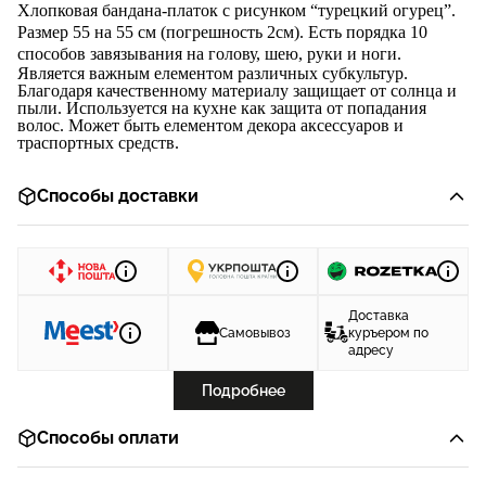
Хлопковая бандана-платок с
рисунком
“
турецкий огурец
”.
Размер 55 на 55 см (погрешность 2см). Есть порядка 10
способов завяз
ывания на голову, шею, руки и ноги.
Является важным елементом различных субкультур.
Благодаря качественному материалу защищает от солнца и
пыли. Используется на кухне как защита от попадания
волос. Может быть елементом декора аксессуаров и
траспортных средств.
Способы доставки
Доставка
Самовывоз
куръером по
адресу
Подробнее
Способы оплати