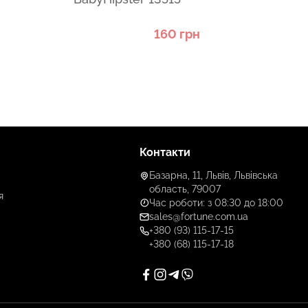
160 грн
Контакти
Базарна, 11, Львів, Львівська
область, 79007
я
Час роботи: з 08:30 до 18:00
sales@fortune.com.ua
+380 (93) 115-17-15
+380 (68) 115-17-18