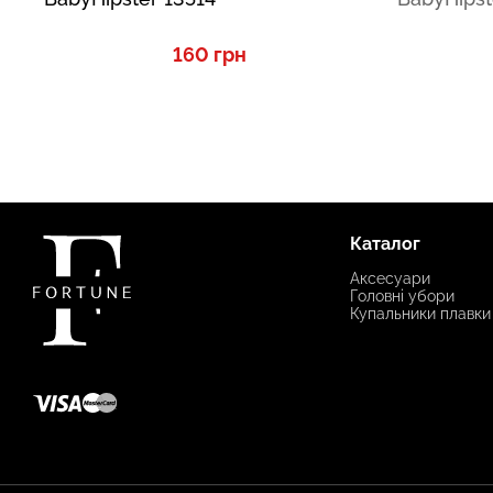
160 грн
Каталог
Аксесуари
Головні убори
Купальники плавки