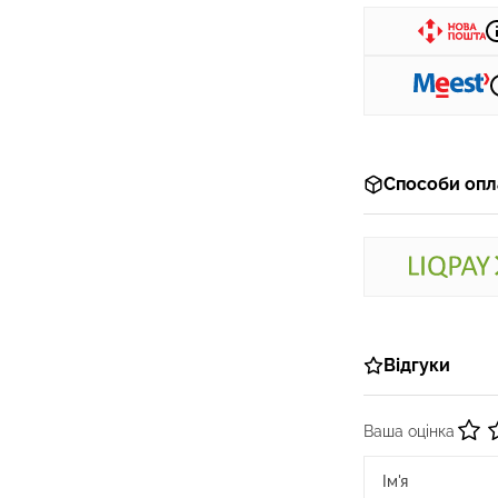
Способи опл
Відгуки
Ваша оцінка