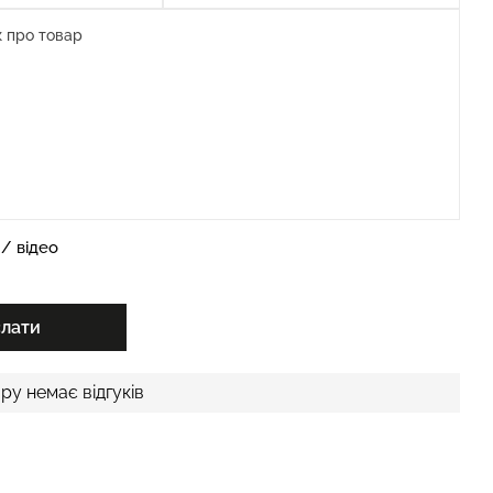
/ відео
слати
ру немає відгуків