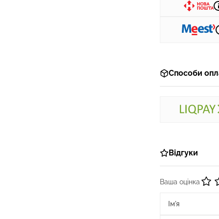
Способи опл
Відгуки
Ваша оцінка