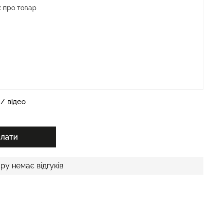
/ відео
слати
ру немає відгуків