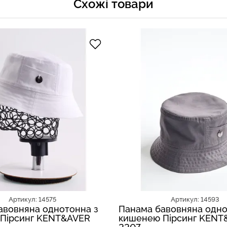
Схожі товари
Артикул: 14575
Артикул: 14593
авовняна однотонна з
Панама бавовняна одно
Пірсинг KENT&AVER
кишенею Пірсинг KENT