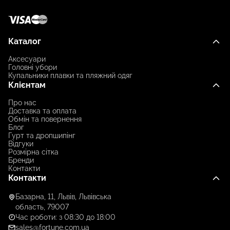
Каталог
Аксесуари
Головні убори
Купальники плавки та пляжний одяг
Клієнтам
Про нас
Доставка та оплата
Обмін та повернення
Блог
Гурт та дропшипінг
Відгуки
Розмірна сітка
Бренди
Контакти
Контакти
Базарна, 11, Львів, Львівська
область, 79007
Час роботи: з 08:30 до 18:00
sales@fortune.com.ua