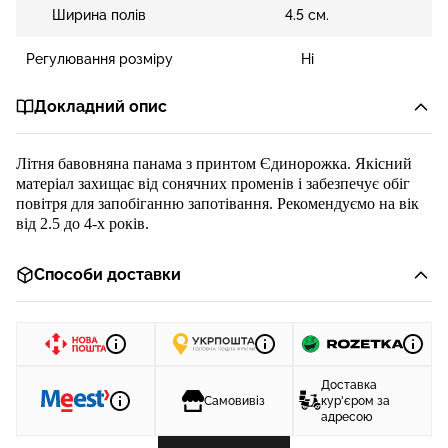
Ширина полів
4.5 см.
Регулювання розміру
Ні
Докладний опис
Літня бавовняна панама з принтом
Єдинорожка
. Якісний
матеріал захищає від сонячних променів і забезпечує обіг
повітря для запобіганню запотівання. Рекомендуємо на вік
від 2.5 до 4-х років.
Способи доставки
Доставка
Самовивіз
кур'єром за
адресою