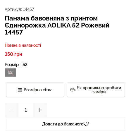
Артикул:
14457
Панама бавовняна з принтом
Єдинорожка AOLIKA 52 Рожевий
14457
Немає в наявності
350 грн
Розмір:
52
52
Як правильно зробити
Розмірна сітка
заміри
Додати до бажаного