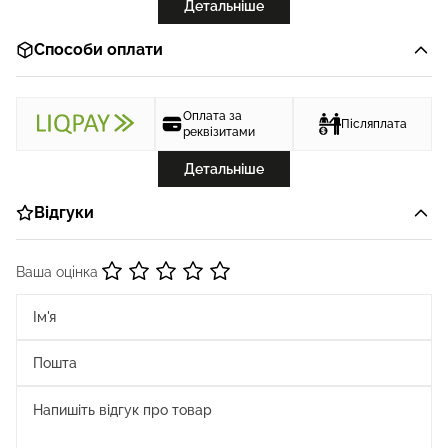
Детальніше
Способи оплати
Оплата за
Післяплата
реквізитами
Детальніше
Відгуки
Ваша оцінка