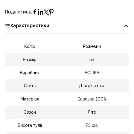
Поділитись:
Характеристики
Колір
Рожевий
Розмір
52
Виробник
AOLIKA
Стать
Для дівчаток
Матеріал
Бавовна 100%
Сезон
Літо
Висота тулії
7.5 см.