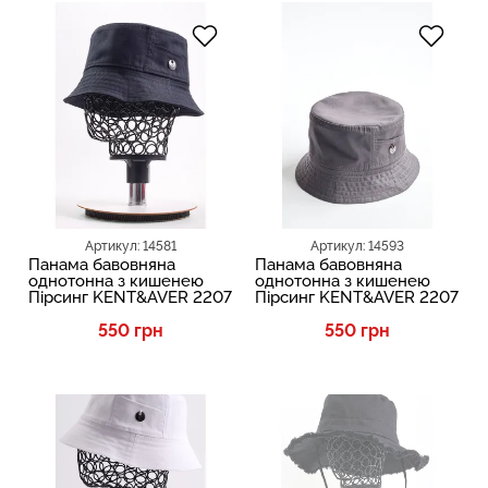
Артикул: 14581
Артикул: 14593
Панама бавовняна
Панама бавовняна
однотонна з кишенею
однотонна з кишенею
Пірсинг KENT&AVER 2207
Пірсинг KENT&AVER 2207
550 грн
550 грн
SALE