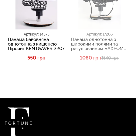
Артикул: 14575
Артикул: 17206
Панама бавовняна
Панама однотонна з
однотонна з кишенею
широкими полями та
Пірсинг KENT&AVER 2207
регулюванням БАХРОМА
KENT&AVER 2112
550 грн
1080 грн
1540 грн