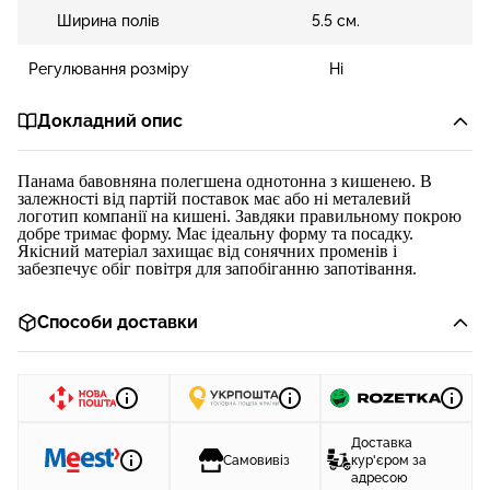
Ширина полів
5.5 см.
Регулювання розміру
Ні
Докладний опис
Панама бавовняна полегшена однотонна з кишенею. В
залежності від партій поставок має або ні металевий
логотип компанії на кишені. Завдяки правильному покрою
добре тримає форму. Має ідеальну форму та посадку.
Якісний матеріал захищає від сонячних променів і
забезпечує обіг повітря для запобіганню запотівання.
Способи доставки
Доставка
Самовивіз
кур'єром за
адресою