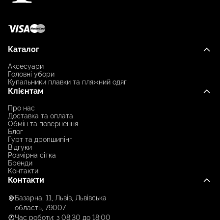
Каталог
Аксесуари
Головні убори
Купальники плавки та пляжний одяг
Клієнтам
Про нас
Доставка та оплата
Обмін та повернення
Блог
Гурт та дропшипінг
Відгуки
Розмірна сітка
Бренди
Контакти
Контакти
Базарна, 11, Львів, Львівська
область, 79007
Час роботи: з 08:30 до 18:00