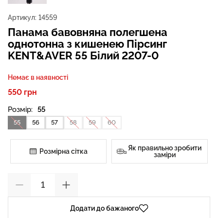
Артикул:
14559
Панама бавовняна полегшена
однотонна з кишенею Пірсинг
KENT&AVER 55 Білий 2207-0
Немає в наявності
550 грн
Розмір:
55
55
56
57
58
59
60
Як правильно зробити
Розмірна сітка
заміри
Додати до бажаного