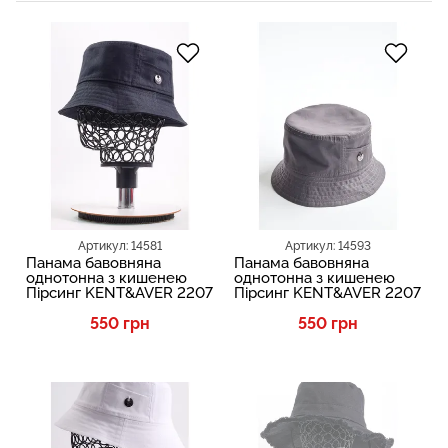
Артикул: 14581
Артикул: 14593
Панама бавовняна
Панама бавовняна
однотонна з кишенею
однотонна з кишенею
Пірсинг KENT&AVER 2207
Пірсинг KENT&AVER 2207
550 грн
550 грн
SALE