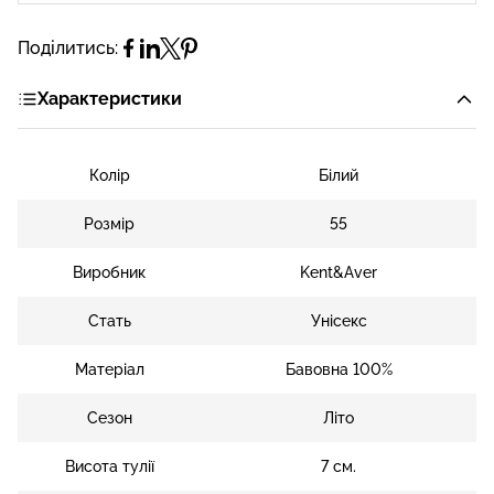
Поділитись:
Характеристики
Колір
Білий
Розмір
55
Виробник
Kent&Aver
Стать
Унісекс
Матеріал
Бавовна 100%
Сезон
Літо
Висота тулії
7 см.