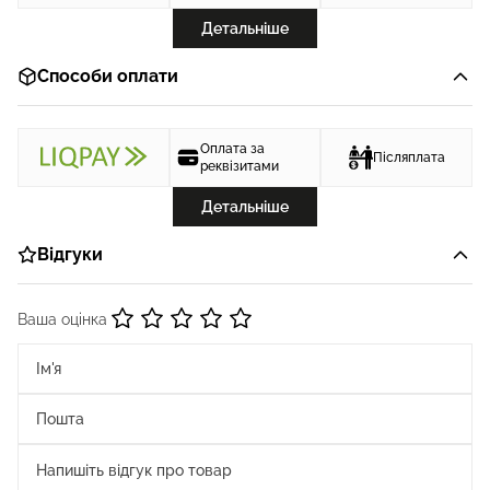
Детальніше
Способи оплати
Оплата за
Післяплата
реквізитами
Детальніше
Відгуки
Ваша оцінка