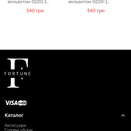
вельветом 0220-1
вельветом 0220-1
KENT&AVER
KENT&AVER
540 грн
540 грн
Каталог
Аксесуари
Головні убори