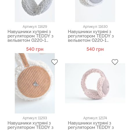
Артикул: 11629
Артикул: 11630
Навушники хутряні з
Навушники хутряні з
регулятором TEDDY з
регулятором TEDDY з
вельветом 0220-1
вельветом 0220-1
KENT&AVER
KENT&AVER
540 грн
540 грн
Артикул: 11293
Артикул: 12174
Навушники хутряні з
Навушники хутряні з
регулятором TEDDY з
регулятором TEDDY з