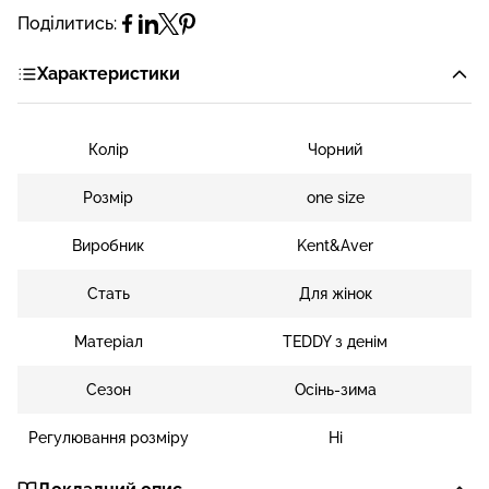
Поділитись:
Характеристики
Колір
Чорний
Розмір
one size
Виробник
Kent&Aver
Стать
Для жінок
Матеріал
TEDDY з денім
Сезон
Осінь-зима
Регулювання розміру
Ні