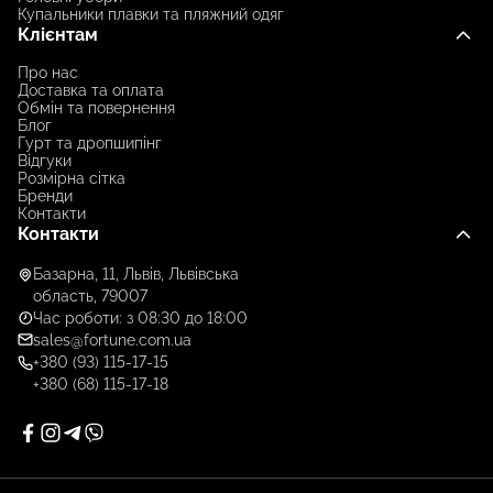
Купальники плавки та пляжний одяг
Клієнтам
Про нас
Доставка та оплата
Обмін та повернення
Блог
Гурт та дропшипінг
Відгуки
Розмірна сітка
Бренди
Контакти
Контакти
Базарна, 11, Львів, Львівська
область, 79007
Час роботи: з 08:30 до 18:00
sales@fortune.com.ua
+380 (93) 115-17-15
+380 (68) 115-17-18