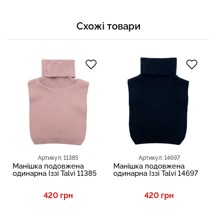
Схожі товари
Артикул: 11385
Артикул: 14697
Манішка подовжена
Манішка подовжена
одинарна Іззі Talvi 11385
одинарна Іззі Talvi 14697
420 грн
420 грн