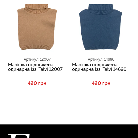
Артикул: 12007
Артикул: 14696
Манішка подовжена
Манішка подовжена
одинарна Іззі Talvi 12007
одинарна Іззі Talvi 14696
420 грн
420 грн