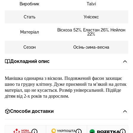
Виробник
Talvi
Стать
Унісекс
Віскоза 52%, Еластан 26%, Нейлон
Матеріал
22%
Сезон
Осінь-зима-весна
Докладний опис
Манішк
а
одинарна з віскози. Подовжений фасон захищає
шию та грудну клітину. Дуже приємний та м’який на дотик
матеріал, що не кусається. Розмір універсальний. Підійде
дітям від 2-х років та дорослим.
Способи доставки