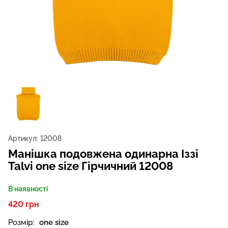
Артикул:
12008
Манішка подовжена одинарна Іззі
Talvi one size Гірчичний 12008
В наявності
420 грн
Розмір:
one size