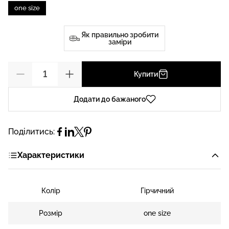
one size
Як правильно зробити
заміри
Купити
Додати до бажаного
Поділитись:
Характеристики
Колір
Гірчичний
Розмір
one size