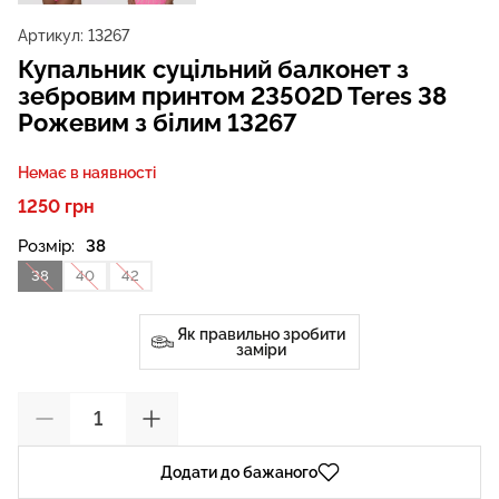
Артикул:
13267
Купальник суцільний балконет з
зебровим принтом 23502D Teres 38
Рожевим з білим 13267
Немає в наявності
1250 грн
Розмір:
38
38
40
42
Як правильно зробити
заміри
Додати до бажаного