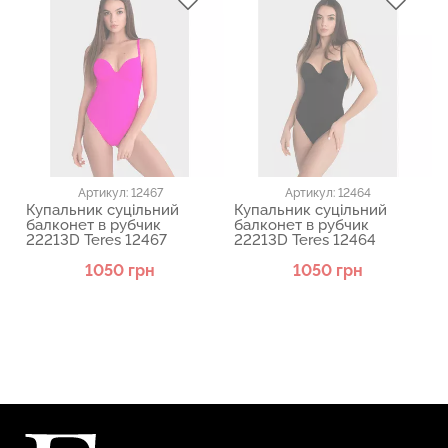
Артикул: 12467
Артикул: 12464
Купальник суцільний
Купальник суцільний
балконет в рубчик
балконет в рубчик
22213D Teres 12467
22213D Teres 12464
1050 грн
1050 грн