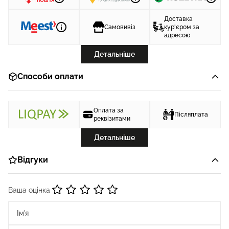
Доставка
Самовивіз
кур'єром за
адресою
Детальніше
Способи оплати
Оплата за
Післяплата
реквізитами
Детальніше
Відгуки
Ваша оцінка