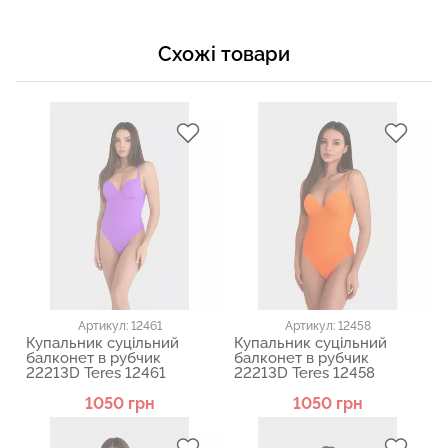
Схожі товари
Артикул: 12461
Артикул: 12458
Купальник суцільний
Купальник суцільний
балконет в рубчик
балконет в рубчик
22213D Teres 12461
22213D Teres 12458
1050 грн
1050 грн