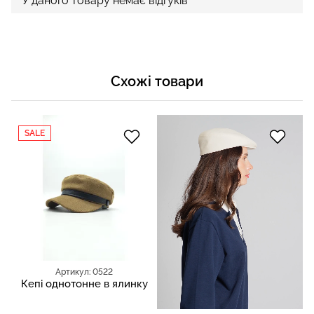
У даного товару немає відгуків
Схожі товари
SALE
Артикул: 0522
Кепі однотонне в ялинку