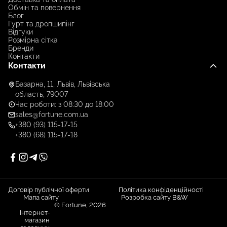
Обмін та повернення
Блог
Гурт та дропшипінг
Відгуки
Розмірна сітка
Бренди
Контакти
Контакти
Базарна, 11, Львів, Львівська
область, 79007
Час роботи: з 08:30 до 18:00
sales@fortune.com.ua
+380 (93) 115-17-15
+380 (68) 115-17-18
Договір публічної оферти
Політика конфіденційності
Мапа сайту
Розробка сайту B&W
© Fortune, 2026
Інтернет-
магазин