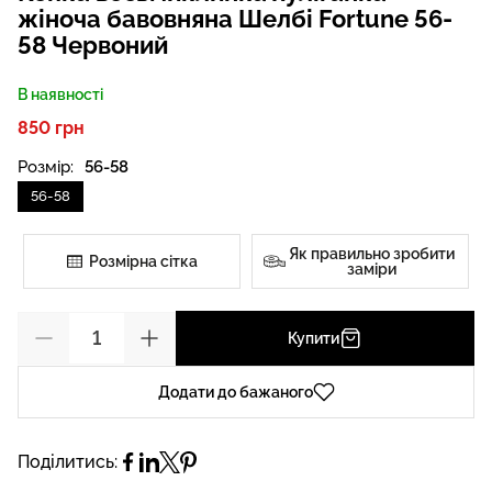
жіноча бавовняна Шелбі Fortune 56-
58 Червоний
В наявності
850 грн
Розмір:
56-58
56-58
Як правильно зробити
Розмірна сітка
заміри
Купити
Додати до бажаного
Поділитись: