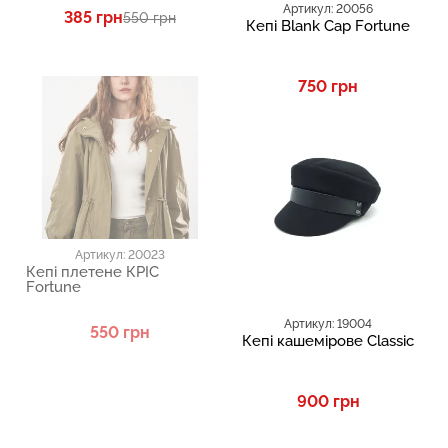
Артикул: 20056
385 грн
550 грн
Кепі Blank Cap Fortune
750 грн
Артикул: 20023
Кепі плетене КРІС
Fortune
Артикул: 19004
550 грн
Кепі кашемірове Classic
900 грн