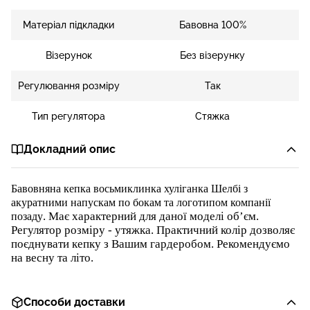
Матеріал підкладки
Бавовна 100%
Візерунок
Без візерунку
Регулювання розміру
Так
Тип регулятора
Стяжка
Докладний опис
Бавовняна
кепка восьмиклинка хуліганка Шелбі з
акуратними напускам по бокам та логотипом компанії
. Має характерний для даної моделі об’єм
.
позаду
Регулятор розміру - утяжка
. Практичний колір дозволяє
поєднувати кепку з Вашим гардеробом. Рекомендуємо
на
весну та літо
.
Способи доставки