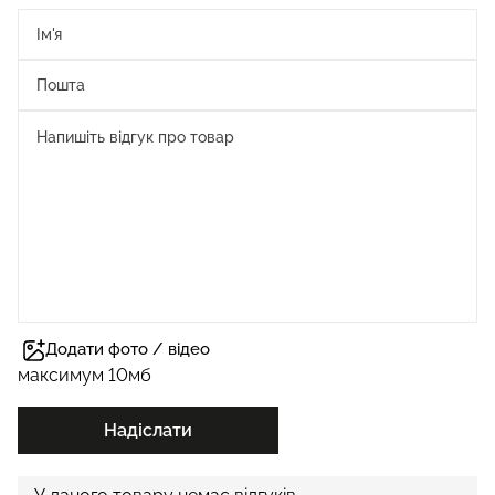
Додати фото / відео
максимум 10мб
Надіслати