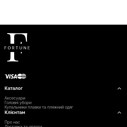
Каталог
Аксесуари
Головні убори
Купальники плавки та пляжний одяг
Клієнтам
Про нас
Доставка та оплата