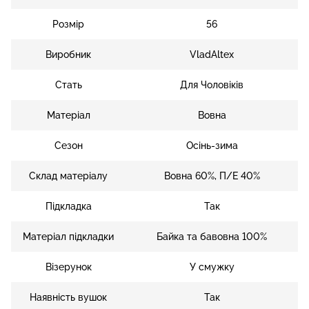
Розмір
56
Виробник
VladAltex
Стать
Для Чоловіків
Матеріал
Вовна
Сезон
Осінь-зима
Склад матеріалу
Вовна 60%, П/Е 40%
Підкладка
Так
Матеріал підкладки
Байка та бавовна 100%
Візерунок
У смужку
Наявність вушок
Так