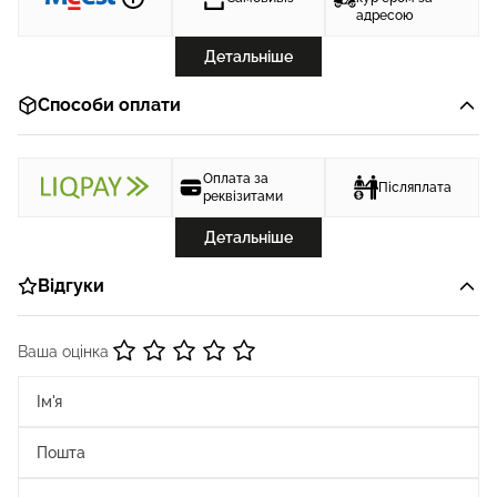
адресою
Детальніше
Способи оплати
Оплата за
Післяплата
реквізитами
Детальніше
Відгуки
Ваша оцінка