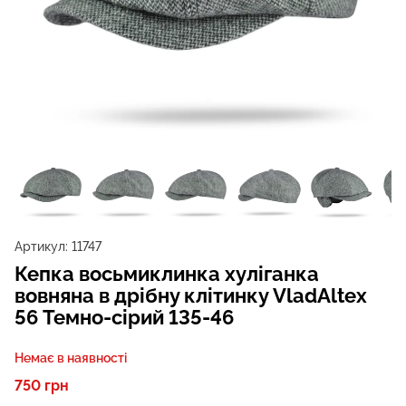
Артикул:
11747
Кепка восьмиклинка хуліганка
вовняна в дрібну клітинку VladAltex
56 Темно-сірий 135-46
Немає в наявності
750 грн