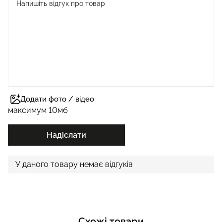
Додати фото / відео
максимум 10мб
Надіслати
У даного товару немає відгуків
Схожі товари