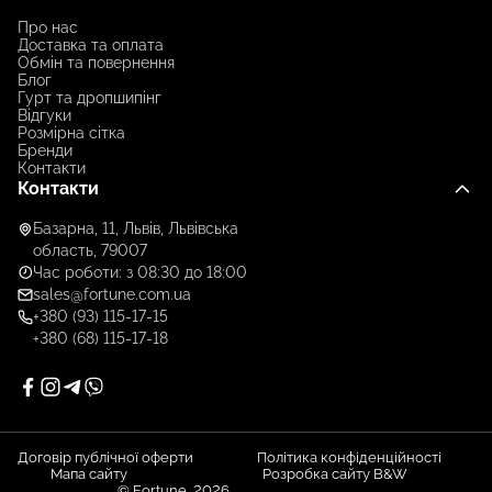
Про нас
Доставка та оплата
Обмін та повернення
Блог
Гурт та дропшипінг
Відгуки
Розмірна сітка
Бренди
Контакти
Контакти
Базарна, 11, Львів, Львівська
область, 79007
Час роботи: з 08:30 до 18:00
sales@fortune.com.ua
+380 (93) 115-17-15
+380 (68) 115-17-18
Договір публічної оферти
Політика конфіденційності
Мапа сайту
Розробка сайту B&W
© Fortune, 2026