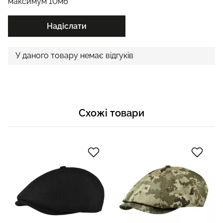
максимум 10мб
Надіслати
У даного товару немає відгуків
Схожі товари