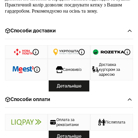
Практичний колір дозволяє поєднувати кепку з Вашим
гардеробом. Рекомендуємо на осінь та зиму.
Способи доставки
Доставка
Самовивіз
кур'єром за
адресою
Детальніше
Способи оплати
Оплата за
Післяплата
реквізитами
Детальніше