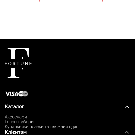
Каталог
Аксесуари
Головні убори
Купальники плавки та пляжний одяг
Клієнтам