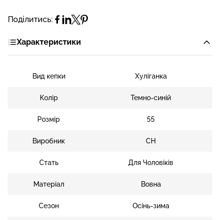
Поділитись:
Характеристики
Вид кепки
Хуліганка
Колір
Темно-синій
Розмір
55
Виробник
CH
Стать
Для Чоловіків
Матеріал
Вовна
Сезон
Осінь-зима