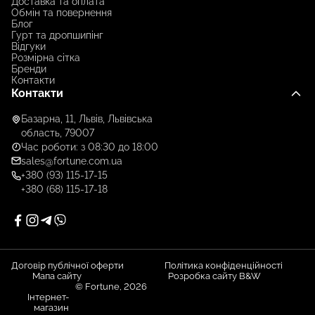
Доставка та оплата
Обмін та повернення
Блог
Гурт та дропшипінг
Відгуки
Розмірна сітка
Бренди
Контакти
Контакти
Базарна, 11, Львів, Львівська
область, 79007
Час роботи: з 08:30 до 18:00
sales@fortune.com.ua
+380 (93) 115-17-15
+380 (68) 115-17-18
Договір публічної оферти
Політика конфіденційності
Мапа сайту
Розробка сайту B&W
© Fortune, 2026
Інтернет-
магазин