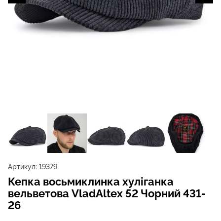
Артикул:
19379
Кепка восьмиклинка хуліганка
вельветова VladAltex 52 Чорний 431-
26