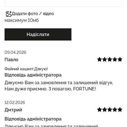
Додати фото / відео
максимум 10мб
Надіслати
09.04.2026
Павло
Файний кашкет.Дякую!
Відповідь адміністратора
Дякуємо Вам за замовлення та залишений відгук.
Нам дуже приємно. З повагою, FORTUNE!
12.02.2026
Дмтрий
Відповідь адміністратора
Дякуємо Вам за замовлення та залишений