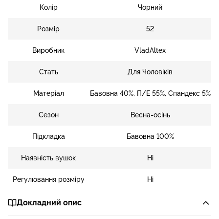
Колір
Чорний
Розмір
52
Виробник
VladAltex
Стать
Для Чоловіків
Матеріал
Бавовна 40%, П/Е 55%, Спандекс 5%
Сезон
Весна-осінь
Підкладка
Бавовна 100%
Наявність вушок
Ні
Регулювання розміру
Ні
Докладний опис