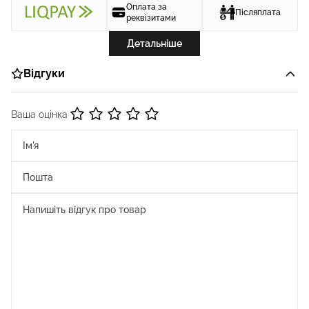
Оплата за
Післяплата
реквізитами
Детальніше
Відгуки
Ваша оцінка