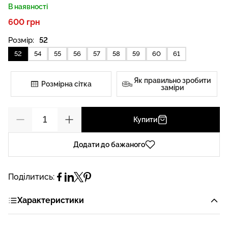
В наявності
600 грн
Розмір:
52
52
54
55
56
57
58
59
60
61
Як правильно зробити
Розмірна сітка
заміри
Купити
Додати до бажаного
Поділитись:
Характеристики