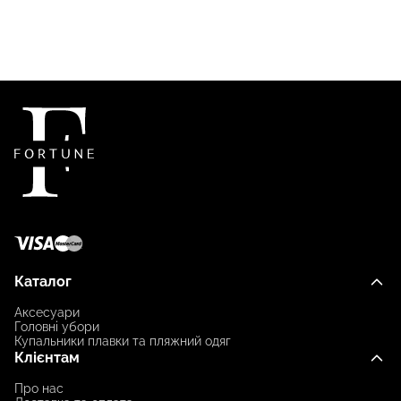
Каталог
Аксесуари
Головні убори
Купальники плавки та пляжний одяг
Клієнтам
Про нас