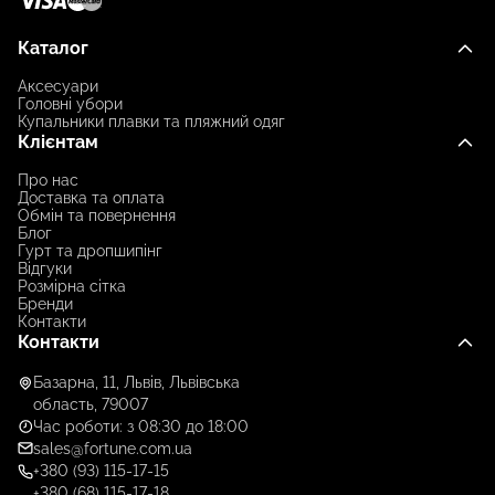
Каталог
Аксесуари
Головні убори
Купальники плавки та пляжний одяг
Клієнтам
Про нас
Доставка та оплата
Обмін та повернення
Блог
Гурт та дропшипінг
Відгуки
Розмірна сітка
Бренди
Контакти
Контакти
Базарна, 11, Львів, Львівська
область, 79007
Час роботи: з 08:30 до 18:00
sales@fortune.com.ua
+380 (93) 115-17-15
+380 (68) 115-17-18