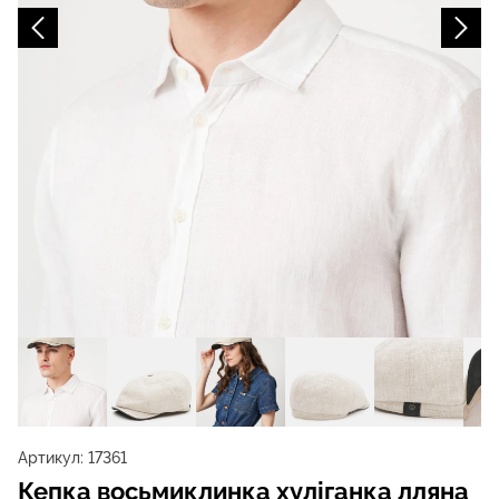
Артикул:
17361
Кепка восьмиклинка хуліганка лляна