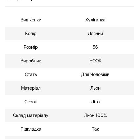
Вид кепки
Хуліганка
Колір
Лляний
Розмір
56
Виробник
HOOK
Стать
Для Чоловіків
Матеріал
Льон
Сезон
Літо
Склад матеріалу
Льон 100%
Підкладка
Так