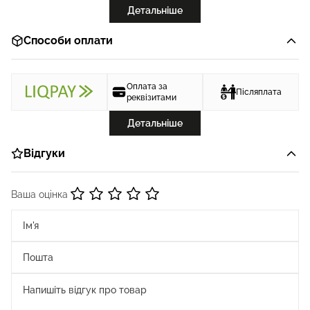
Детальніше
Способи оплати
Оплата за
Післяплата
реквізитами
Детальніше
Відгуки
Ваша оцінка