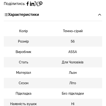
Поділитись:
Характеристики
Колір
Темно-сірий
Розмір
56
Виробник
ASSA
Стать
Для Чоловіків
Матеріал
Льон
Сезон
Літо
Підкладка
Без підкладки
Наявність вушок
Ні