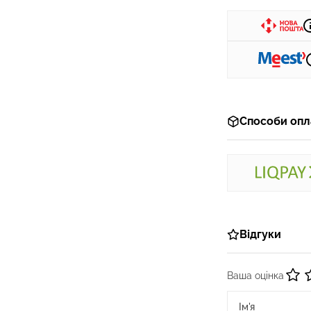
Способи опл
Відгуки
Ваша оцінка