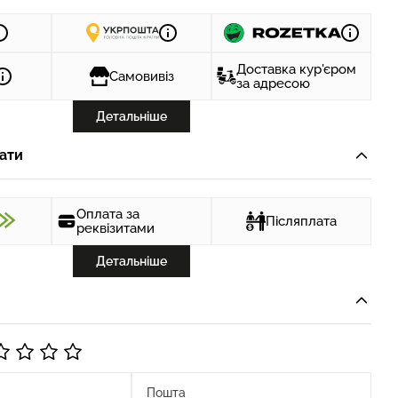
Доставка кур'єром
Самовивіз
за адресою
Детальніше
ати
Оплата за
Післяплата
реквізитами
Детальніше