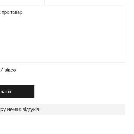
/ відео
слати
ру немає відгуків