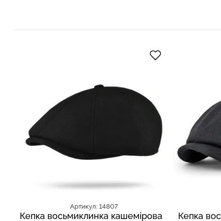
Артикул: 14807
Кепка восьмиклинка кашемірова
Кепка вос