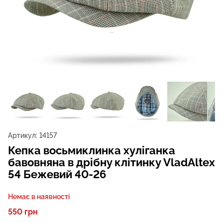
Артикул:
14157
Кепка восьмиклинка хуліганка
бавовняна в дрібну клітинку VladAltex
54 Бежевий 40-26
Немає в наявності
550 грн