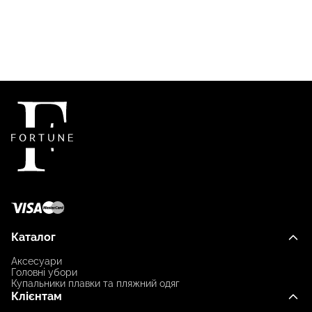
Каталог
Аксесуари
Головні убори
Купальники плавки та пляжний одяг
Клієнтам