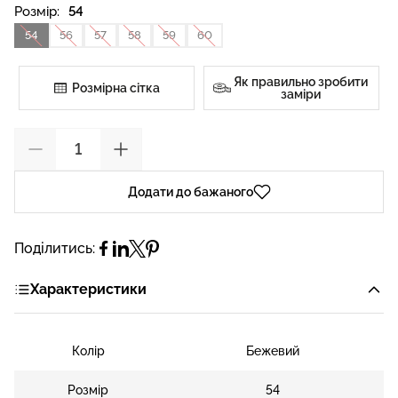
Розмір:
54
54
56
57
58
59
60
Як правильно зробити
Розмірна сітка
заміри
Додати до бажаного
Поділитись:
Характеристики
Колір
Бежевий
Розмір
54