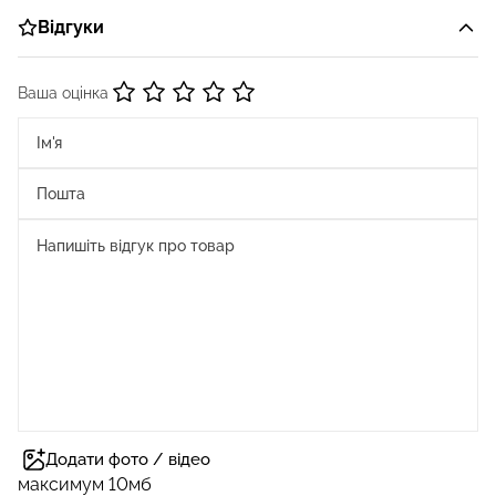
Відгуки
Ваша оцінка
Додати фото / відео
максимум 10мб