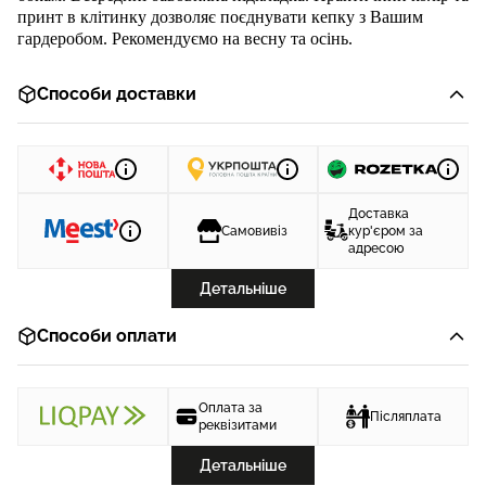
принт в клітинку дозволяє поєднувати кепку з Вашим
гардеробом. Рекомендуємо на весну та осінь.
Способи доставки
Доставка
Самовивіз
кур'єром за
адресою
Детальніше
Способи оплати
Оплата за
Післяплата
реквізитами
Детальніше