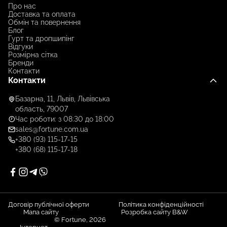
Про нас
Доставка та оплата
Обмін та повернення
Блог
Гурт та дропшипінг
Відгуки
Розмірна сітка
Бренди
Контакти
Контакти
Базарна, 11, Львів, Львівська
область, 79007
Час роботи: з 08:30 до 18:00
sales@fortune.com.ua
+380 (93) 115-17-15
+380 (68) 115-17-18
Договір публічної оферти
Політика конфіденційності
Мапа сайту
Розробка сайту B&W
© Fortune, 2026