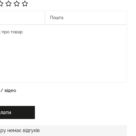
/ відео
слати
ру немає відгуків