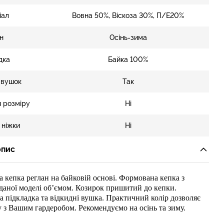
іал
Вовна 50%, Віскоза 30%, П/Е20%
н
Осінь-зима
дка
Байка 100%
 вушок
Так
 розміру
Ні
 ніжки
Ні
опис
ма
кепка
реглан
на байковій основі
. Формована кепка з
даної моделі об’ємо
м. Козирок
при
шит
ий
до кепки
.
а
підкладка та відкидні вушка. Практичний колір дозволяє
у з Вашим гардеробом. Рекомендуємо на
осінь та
зиму.