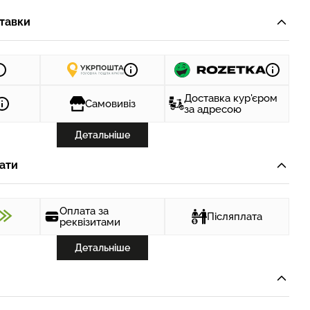
тавки
Доставка кур'єром
Самовивіз
за адресою
Детальніше
ати
Оплата за
Післяплата
реквізитами
Детальніше