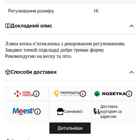
Регулювання розміру
Ні
Докладний опис
Лляна кепка п
’
ятиклинка з декорованим регулюванням.
Завдяки тонкій підкладці добре тримає форму.
Рекомендуємо на весну та літо.
Способи доставки
Доставка
Самовивіз
кур'єром за
адресою
Детальніше