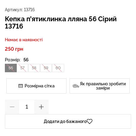
Артикул:
13716
Кепка п’ятиклинка лляна 56 Сірий
13716
Немає в наявності
250 грн
Розмір:
56
56
57
58
59
60
Як правильно зробити
Розмірна сітка
заміри
Додати до бажаного