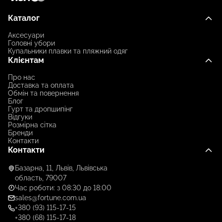
Каталог
Аксесуари
Головні убори
Купальники плавки та пляжний одяг
Клієнтам
Про нас
Доставка та оплата
Обмін та повернення
Блог
Гурт та дропшипінг
Відгуки
Розмірна сітка
Бренди
Контакти
Контакти
Базарна, 11, Львів, Львівська
область, 79007
Час роботи: з 08:30 до 18:00
sales@fortune.com.ua
+380 (93) 115-17-15
+380 (68) 115-17-18