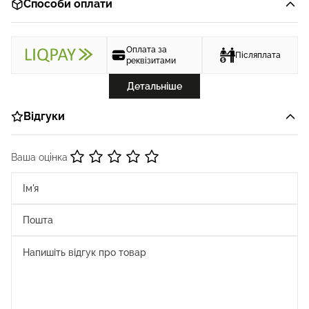
Способи оплати
Оплата за
Післяплата
реквізитами
Детальніше
Відгуки
Ваша оцінка