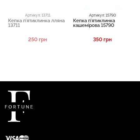
Артикул: 13711
Артикул: 15790
Кепка п’ятиклинка лляна
Кепка п’ятиклинка
13711
кашемірова 15790
250 грн
350 грн