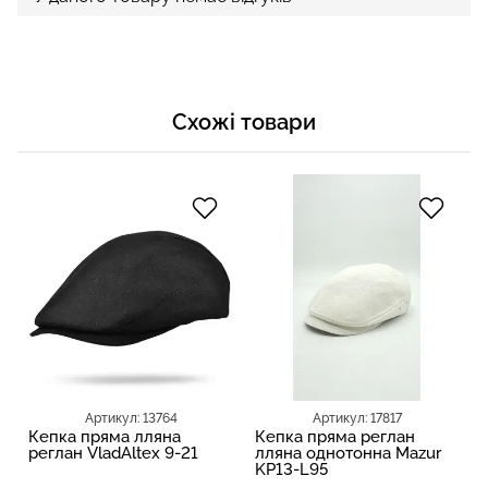
Схожі товари
Артикул: 13764
Артикул: 17817
Кепка пряма лляна
Кепка пряма реглан
реглан VladAltex 9-21
лляна однотонна Mazur
KP13-L95