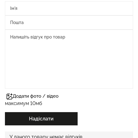
Додати фото / відео
максимум 10мб
Надіслати
У даного товару немає відгуків