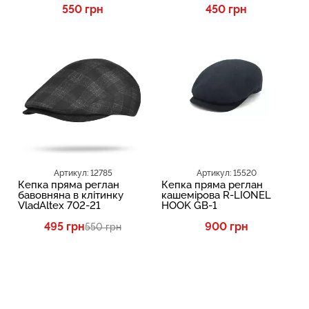
550 грн
450 грн
SALE
Артикул: 12785
Артикул: 15520
Кепка пряма реглан
Кепка пряма реглан
бавовняна в клітинку
кашемірова R-LIONEL
VladAltex 702-21
HOOK GB-1
495 грн
900 грн
550 грн