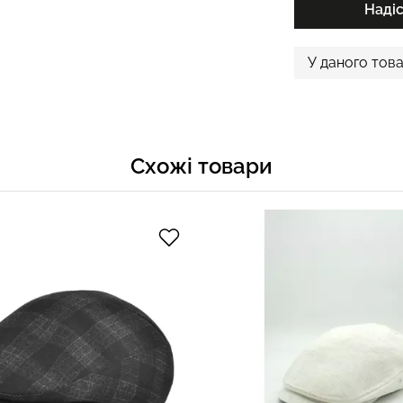
Наді
У даного това
Схожі товари