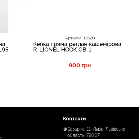
Артикул: 15520
на
Кепка пряма реглан кашемірова
Ке
L95
R-LIONEL HOOK GB-1
ял
900 грн
Контакти
Базарна, 11, Львів, Львівська
область, 79007
я