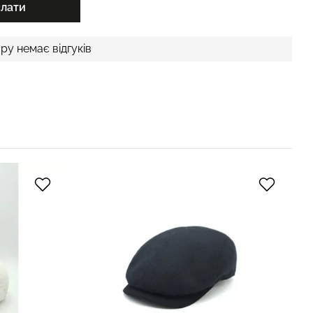
слати
ру немає відгуків