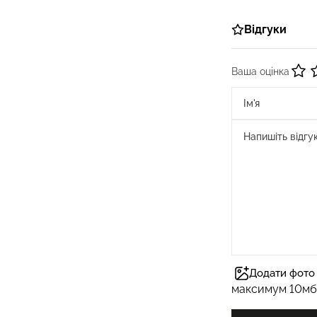
Відгуки
Ваша оцінка
Додати фото 
максимум 10мб