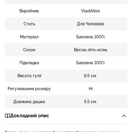
Виробник
VladAltex
Стать
Для Чоловіків
Матеріал
Бавовна 100%
Сезон
Весна-літо-осінь
Підкладка
Бавовна 100%
Висота тулії
6.5 см.
Регулювання розміру
Ні
Довжина дашка
5.5 см.
Докладний опис