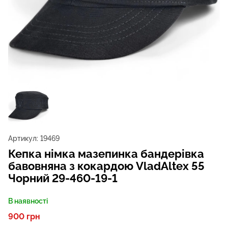
Артикул:
19469
Кепка німка мазепинка бандерівка
бавовняна з кокардою VladAltex 55
Чорний 29-460-19-1
В наявності
900 грн