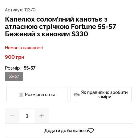
Артикул:
11370
Капелюх солом’яний канотьє з
атласною стрічкою Fortune 55-57
Бежевий з кавовим S330
Немає в наявності
900 грн
Розмір:
55-57
55-57
Як правильно зробити
Розмірна сітка
заміри
Додати до бажаного