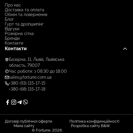
Про нас
Доставка та оплата
Обмін та повернення
Блог
Гурт та дропшипінг
Відгуки
Розмірна сітка
Бренди
Контакти
Контакти
Базарна, 11, Львів, Львівська
область, 79007
Час роботи: з 08:30 до 18:00
sales@fortune.com.ua
+380 (93) 115-17-15
+380 (68) 115-17-18
Договір публічної оферти
Політика конфіденційності
Мапа сайту
Розробка сайту B&W
© Fortune, 2026