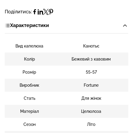
Поділитись:
Характеристики
Вид капелюха
Канотьє
Колір
Бежевий з кавовим
Розмір
55-57
Виробник
Fortune
Стать
Для жінок
Матеріал
Целюлоза
Сезон
Літо