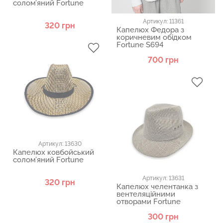
солом’яний Fortune
Артикул: 11361
320 грн
Капелюх Федора з
коричневим обідком
Fortune S694
700 грн
Артикул: 13630
Капелюх ковбойський
солом’яний Fortune
Артикул: 13631
320 грн
Капелюх челентанка з
вентеляційними
отворами Fortune
300 грн