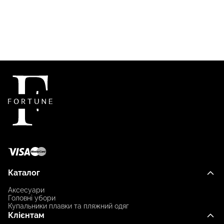
Каталог
Аксесуари
Головні убори
Купальники плавки та пляжний одяг
Клієнтам