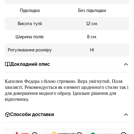
Підкладка
Без підкладки
Висота тулії
12 см.
Ширина полів
8 см.
Регулювання розміру
Ні
Докладний опис
К
апелюх
Федора з
білою стрічкою
. Верх увігнутий. Поля
хвилясті.
Рекомендується як
елемент
щоденн
ого
стил
ю
так і
для довершення модного образу.
Ідеальне рішення для
відпочинку.
Способи доставки