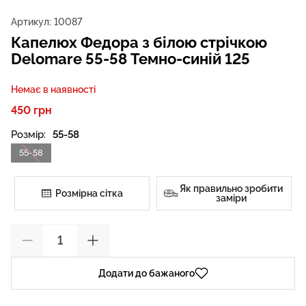
Артикул:
10087
Капелюх Федора з білою стрічкою
Delomare 55-58 Темно-синій 125
Немає в наявності
450 грн
Розмір:
55-58
55-58
Як правильно зробити
Розмірна сітка
заміри
Додати до бажаного