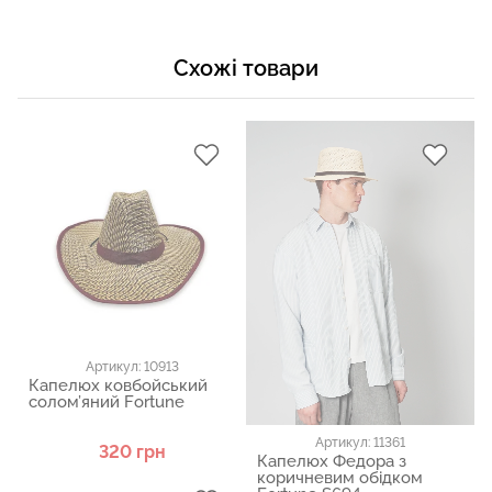
Схожі товари
Артикул: 10913
Капелюх ковбойський
солом’яний Fortune
Артикул: 11361
320 грн
Капелюх Федора з
коричневим обідком