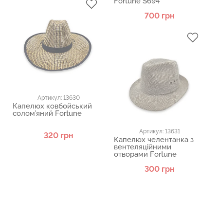
Fortune S694
700 грн
Артикул: 13630
Капелюх ковбойський
солом’яний Fortune
Артикул: 13631
320 грн
Капелюх челентанка з
вентеляційними
отворами Fortune
300 грн