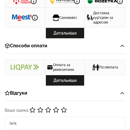
Доставка
Самовивіз
кур'єром за
адресою
Детальніше
Способи оплати
Оплата за
Післяплата
реквізитами
Детальніше
Відгуки
Ваша оцінка