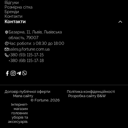
Відгуки
Розмірна сітка
Бренди
Контакти
Контакти
Базарна, 11, Львів, Львівська
область, 79007
Час роботи: з 08:30 до 18:00
sales@fortune.com.ua
+380 (93) 115-17-15
+380 (68) 115-17-18
Договір публічної оферти
Політика конфіденційності
Мапа сайту
Розробка сайту B&W
© Fortune, 2026
Інтернет-
магазин
головних
уборів та
аксесуарів.