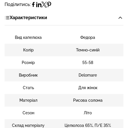
Поділитись:
Характеристики
Вид капелюха
Федора
Колір
Темно-синій
Розмір
55-58
Виробник
Delomare
Стать
Для жінок
Матеріал
Рисова солома
Сезон
Літо
Склад матеріалу
Целюлоза 65%, П/Е 35%