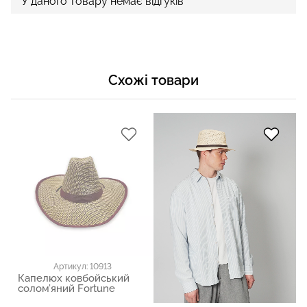
У даного товару немає відгуків
Схожі товари
Артикул: 10913
Капелюх ковбойський
солом’яний Fortune