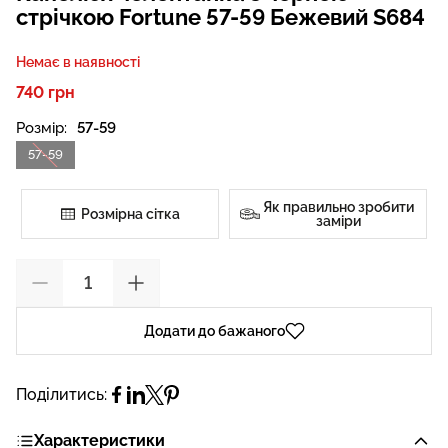
стрічкою Fortune 57-59 Бежевий S684
Немає в наявності
740 грн
Розмір:
57-59
57-59
Як правильно зробити
Розмірна сітка
заміри
Додати до бажаного
Поділитись:
Характеристики