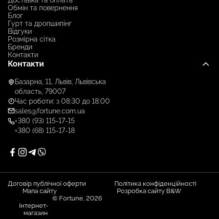
Обмін та повернення
Блог
Гурт та дропшипінг
Відгуки
Розмірна сітка
Бренди
Контакти
Контакти
Базарна, 11, Львів, Львівська
область, 79007
Час роботи: з 08:30 до 18:00
sales@fortune.com.ua
+380 (93) 115-17-15
+380 (68) 115-17-18
Договір публічної оферти
Політика конфіденційності
Мапа сайту
Розробка сайту B&W
© Fortune, 2026
Інтернет-
магазин