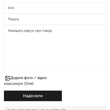
Додати фото / відео
максимум 10мб
Надіслати