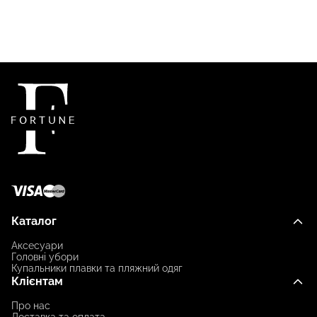
Каталог
Аксесуари
Головні убори
Купальники плавки та пляжний одяг
Клієнтам
Про нас
Доставка та оплата