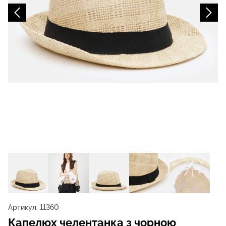
Артикул:
11360
Капелюх челентанка з чорною