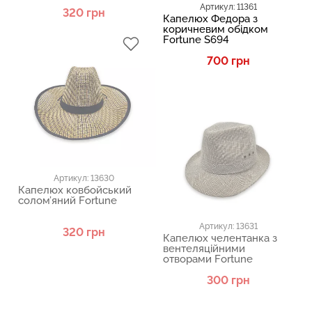
Артикул: 11361
320 грн
Капелюх Федора з
коричневим обідком
Fortune S694
700 грн
Артикул: 13630
Капелюх ковбойський
солом’яний Fortune
Артикул: 13631
320 грн
Капелюх челентанка з
вентеляційними
отворами Fortune
300 грн