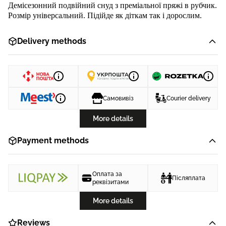
Дем
ісезонний подвійний снуд з преміальної пряжі в рубчик.
Розмір універсальний. Підійде як діткам так і дорослим.
Delivery methods
Самовивіз
Courier delivery
More details
Payment methods
Оплата за
Післяплата
реквізитами
More details
Reviews