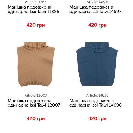
Article: 11385
Article: 14697
Манішка подовжена
Манішка подовжена
одинарна Іззі Talvi 11385
одинарна Іззі Talvi 14697
420 грн
420 грн
Article: 12007
Article: 14696
Манішка подовжена
Манішка подовжена
одинарна Іззі Talvi 12007
одинарна Іззі Talvi 14696
420 грн
420 грн