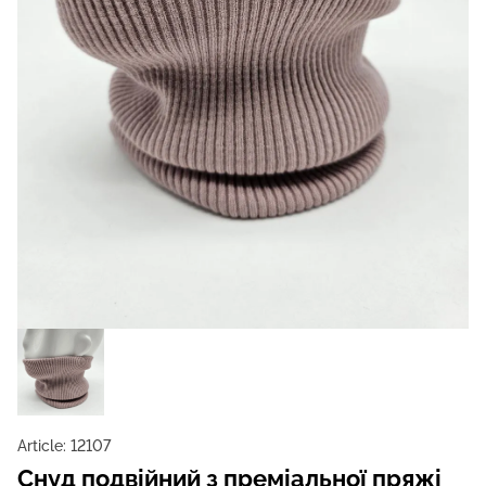
Article:
12107
Снуд подвійний з преміальної пряжі