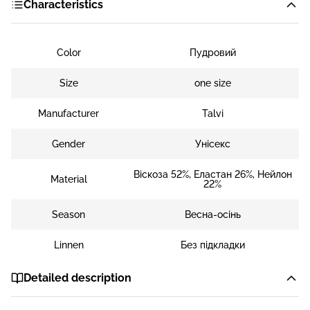
Characteristics
Color
Пудровий
Size
one size
Manufacturer
Talvi
Gender
Унісекс
Віскоза 52%, Еластан 26%, Нейлон
Material
22%
Season
Весна-осінь
Linnen
Без підкладки
Detailed description