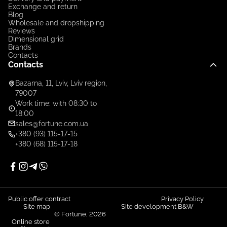
Exchange and return
Blog
Wholesale and dropshipping
Reviews
Dimensional grid
Brands
Contacts
Contacts
Bazarna, 11, Lviv, Lviv region,
79007
Work time: with 08:30 to
18:00
sales@fortune.com.ua
+380 (93) 115-17-15
+380 (68) 115-17-18
Public offer contract
Privacy Policy
Site map
Site development B&W
© Fortune, 2026
Online store