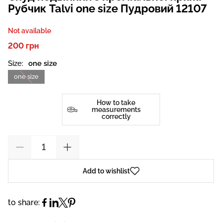
Рубчик Talvi one size Пудровий 12107
Not available
200 грн
Size:
one size
one size
How to take
measurements
correctly
Add to wishlist
to share: