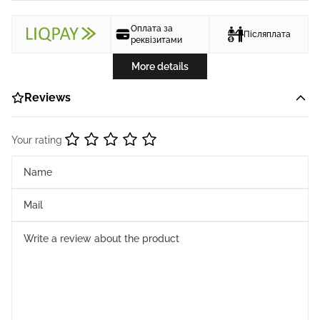
Оплата за
Післяплата
реквізитами
More details
Reviews
Your rating