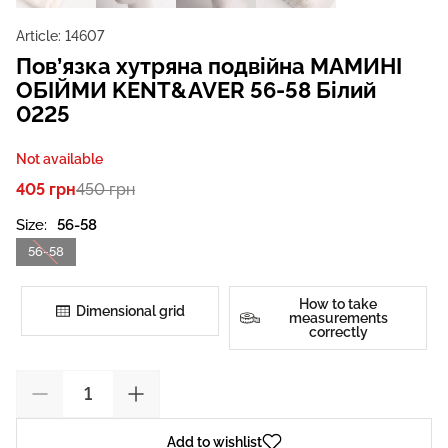
Article:
14607
Пов’язка хутряна подвійна МАМИНІ
ОБІЙМИ KENT&AVER 56-58 Білий
0225
Not available
405 грн
450 грн
Size:
56-58
56-58
How to take
Dimensional grid
measurements
correctly
Add to wishlist