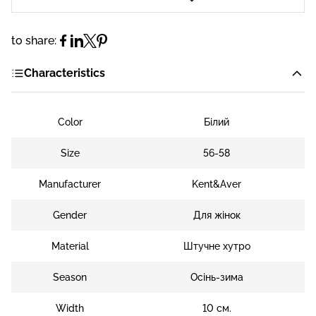
to share:
Characteristics
Color
Білий
Size
56-58
Manufacturer
Kent&Aver
Gender
Для жінок
Material
Штучне хутро
Season
Осінь-зима
Width
10 см.