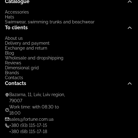
Catalogue
Accessories
Hats
Swimwear, swimming trunks and beachwear
To clients
About us
Delivery and payment
Exchange and return
Blog
Wholesale and dropshipping
Reviews
Dimensional grid
Brands
Contacts
Contacts
Bazarna, 11, Lviv, Lviv region,
79007
Work time: with 08:30 to
18:00
sales@fortune.com.ua
+380 (93) 115-17-15
+380 (68) 115-17-18