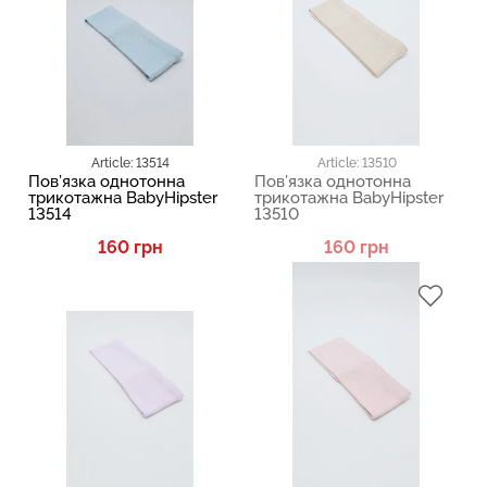
Article: 13514
Article: 13510
Пов’язка однотонна
Пов’язка однотонна
трикотажна BabyHipster
трикотажна BabyHipster
13514
13510
160 грн
160 грн