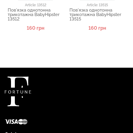
Article: 13512
Article: 13515
Пов’язка однотонна
Пов’язка однотонна
трикотажна BabyHipster
трикотажна BabyHipster
13512
13515
160 грн
160 грн